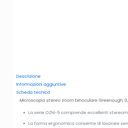
Descrizione
Informazioni aggiuntive
Scheda tecnica
Microscopio stereo zoom binoculare Greenough; 0,
La serie OZM-5 comprende eccellenti stereomic
La forma ergonomica consente di lavorare sen