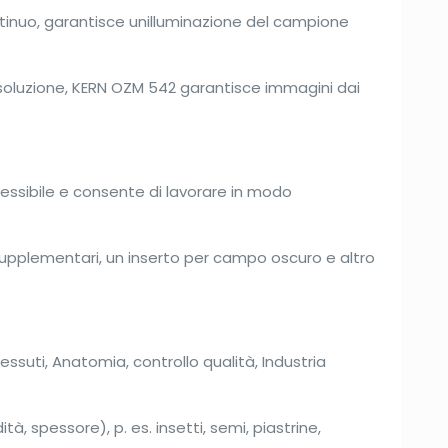
tinuo, garantisce unilluminazione del campione
risoluzione, KERN OZM 542 garantisce immagini dai
lessibile e consente di lavorare in modo
vi supplementari, un inserto per campo oscuro e altro
essuti, Anatomia, controllo qualità, Industria
, spessore), p. es. insetti, semi, piastrine,