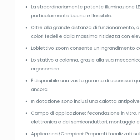
La straordinariamente potente illuminazione LE
particolarmente buona e flessibile.
Oltre alla grande distanza di funzionamento, a 
colori fedeli e dalla massima nitidezza con el
Lobiettivo zoom consente un ingrandimento co
Lo stativo a colonna, grazie alla sua meccanica
ergonomico.
È disponibile una vasta gamma di accessori quali
ancora.
In dotazione sono inclusi una calotta antipolvere
Campo di applicazione: fecondazione in vitro, ri
elettronica e dei semiconduttori, montaggio e
Applicazioni/Campioni: Preparati focalizzati sul