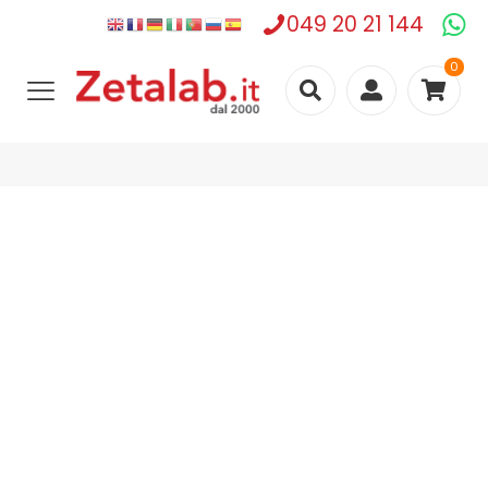
049 20 21 144
0