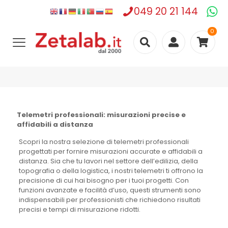
049 20 21 144
0
Telemetri professionali: misurazioni precise e
affidabili a distanza
Scopri la nostra selezione di telemetri professionali
progettati per fornire misurazioni accurate e affidabili a
distanza. Sia che tu lavori nel settore dell’edilizia, della
topografia o della logistica, i nostri telemetri ti offrono la
precisione di cui hai bisogno per i tuoi progetti. Con
funzioni avanzate e facilità d’uso, questi strumenti sono
indispensabili per professionisti che richiedono risultati
precisi e tempi di misurazione ridotti.