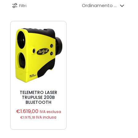
Filtri
TELEMETRO LASER
TRUPULSE 200B
BLUETOOTH
€
1.619,00
IVA esclusa
€
1.975,18
IVA inclusa