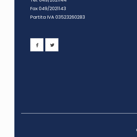
Fax 049/2021143
Partita IVA 0
3523260283