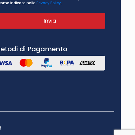
come indicato nella
Privacy Policy
.
etodi di Pagamento
3