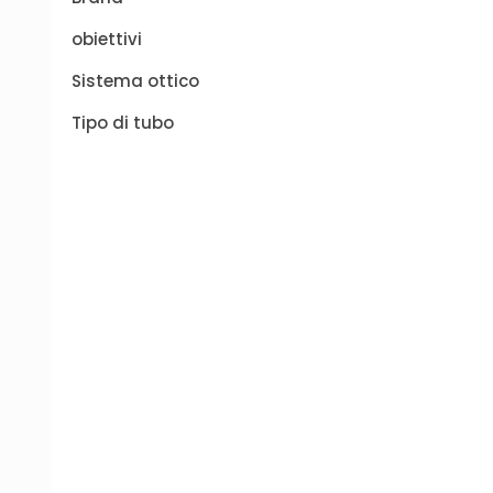
obiettivi
Sistema ottico
Tipo di tubo
-15%