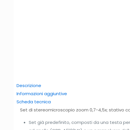
Descrizione
Informazioni aggiuntive
Scheda tecnica
Set di stereomicroscopio zoom 0,7-4,5x; stativo co
Set già predefinito, composti da una testa pe