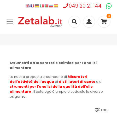
049 20 21 144
0
Strumenti da laboratorio chimico per l’analisi
alimentare
La nostra proposta si compone di
Misuratori
dell’attività dell’acqua
di
distillatori di azoto
e di
strumenti per l’analisi della qualità dell’olio
alimentare
. Il catalogo è ampio e soddisfa le diverse
esigenze.
Filtri