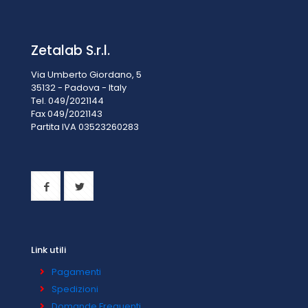
Zetalab S.r.l.
Via Umberto Giordano, 5
35132 - Padova - Italy
Tel. 049/2021144
Fax 049/2021143
Partita IVA 0
3523260283
Link utili
Pagamenti
Spedizioni
Domande Frequenti