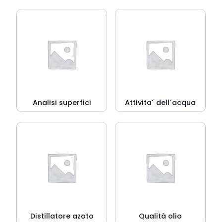
Analisi superfici
Attivita´ dell´acqua
Distillatore azoto
Qualità olio