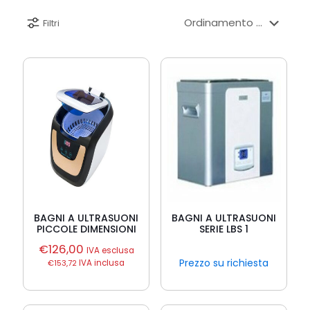
Filtri
BAGNI A ULTRASUONI
BAGNI A ULTRASUONI
PICCOLE DIMENSIONI
SERIE LBS 1
€
126,00
IVA esclusa
Prezzo su richiesta
€
153,72
IVA inclusa