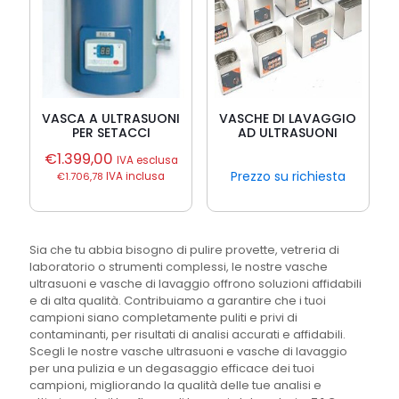
VASCA A ULTRASUONI
VASCHE DI LAVAGGIO
PER SETACCI
AD ULTRASUONI
€
1.399,00
IVA esclusa
Prezzo su richiesta
€
1.706,78
IVA inclusa
Sia che tu abbia bisogno di pulire provette, vetreria di
laboratorio o strumenti complessi, le nostre vasche
ultrasuoni e vasche di lavaggio offrono soluzioni affidabili
e di alta qualità. Contribuiamo a garantire che i tuoi
campioni siano completamente puliti e privi di
contaminanti, per risultati di analisi accurati e affidabili.
Scegli le nostre vasche ultrasuoni e vasche di lavaggio
per una pulizia e un degasaggio efficace dei tuoi
campioni, migliorando la qualità delle tue analisi e