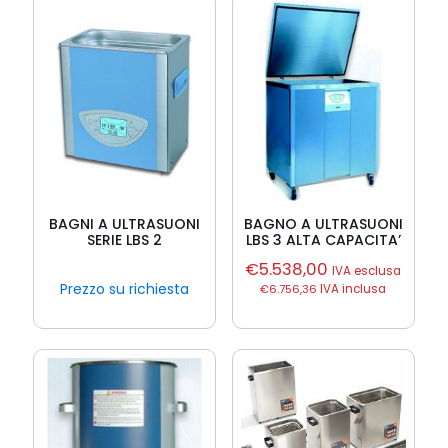
BAGNI A ULTRASUONI
BAGNO A ULTRASUONI
SERIE LBS 2
LBS 3 ALTA CAPACITA’
€
5.538,00
IVA esclusa
Prezzo su richiesta
€
6.756,36
IVA inclusa