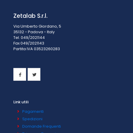
Zetalab S.r.l.
Via Umberto Giordano, 5
35132 - Padova - Italy
Tel. 049/2021144
Fax 049/2021143
Partita IVA 0
3523260283
Link utili
Pagamenti
Spedizioni
Domande Frequenti