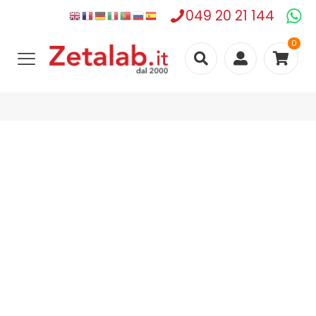
049 20 21 144
0