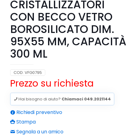
CRISTALLIZZATORI
CON BECCO VETRO
BOROSILICATO DIM.
95X55 MM, CAPACITÀ
300 ML
COD:
VFG0795
Prezzo su richiesta
Hai bisogno di aiuto?
Chiamaci 049.2021144
Richiedi preventivo
Stampa
Segnala a un amico