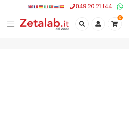
049 20 21 144
0