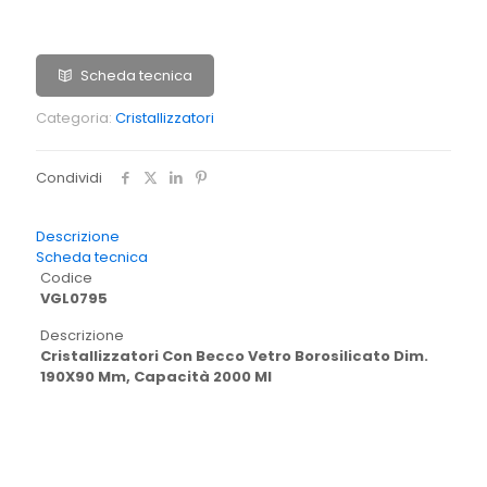
Scheda tecnica
Categoria:
Cristallizzatori
Condividi
Descrizione
Scheda tecnica
Codice
VGL0795
Descrizione
Cristallizzatori Con Becco Vetro Borosilicato Dim.
190X90 Mm, Capacità 2000 Ml