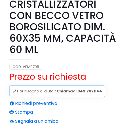
CRISTALLIZZATORI
CON BECCO VETRO
BOROSILICATO DIM.
60X35 MM, CAPACITÀ
60 ML
COD:
VEM0795
Prezzo su richiesta
Hai bisogno di aiuto?
Chiamaci 049.2021144
Richiedi preventivo
Stampa
Segnala a un amico