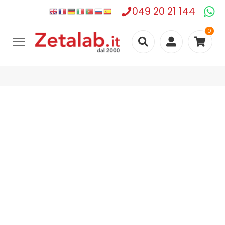
049 20 21 144
0