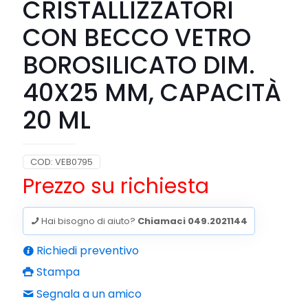
CRISTALLIZZATORI
CON BECCO VETRO
BOROSILICATO DIM.
40X25 MM, CAPACITÀ
20 ML
COD:
VEB0795
Prezzo su richiesta
Hai bisogno di aiuto?
Chiamaci 049.2021144
Richiedi preventivo
Stampa
Segnala a un amico