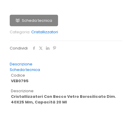
Scheda tecnica
Categoria:
Cristallizzatori
Condividi
Descrizione
Scheda tecnica
Codice
VEB0795
Descrizione
Cristallizzatori Con Becco Vetro Borosilicato Dim.
40X25 Mm, Capacità 20 Ml