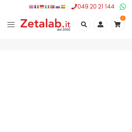
049 20 21 144
0