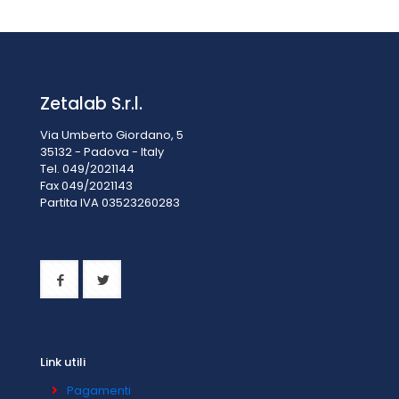
Zetalab S.r.l.
Via Umberto Giordano, 5
35132 - Padova - Italy
Tel. 049/2021144
Fax 049/2021143
Partita IVA 0
3523260283
Link utili
Pagamenti