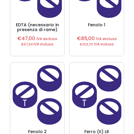
EDTA (necessario in
Fenolo 1
presenza di rame)
€
47,00
€
85,00
IVA esclusa
IVA esclusa
€
57,34
IVA inclusa
€
103,70
IVA inclusa
Fenolo 2
Ferro (II) LR