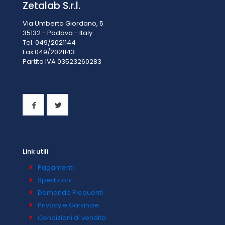
Zetalab S.r.l.
Via Umberto Giordano, 5
35132 - Padova - Italy
Tel. 049/2021144
Fax 049/2021143
Partita IVA 0
3523260283
Link utili
Pagamenti
Spedizioni
Domande Frequenti
Privacy e Garanzie
Condizioni di vendita