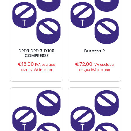
DPD3 DPD 3 1X100
Durezza P
COMPRESSE
€
18,00
€
72,00
IVA esclusa
IVA esclusa
€
21,96
IVA inclusa
€
87,84
IVA inclusa