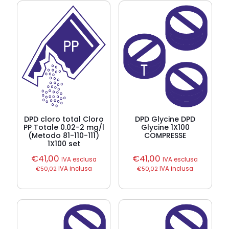
DPD cloro total Cloro
DPD Glycine DPD
PP Totale 0.02-2 mg/l
Glycine 1X100
(Metodo 81-110-111)
COMPRESSE
1X100 set
€
41,00
€
41,00
IVA esclusa
IVA esclusa
€
50,02
IVA inclusa
€
50,02
IVA inclusa