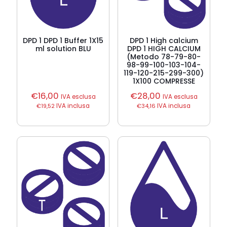
DPD 1 DPD 1 Buffer 1X15
DPD 1 High calcium
ml solution BLU
DPD 1 HIGH CALCIUM
(Metodo 78-79-80-
98-99-100-103-104-
119-120-215-299-300)
1X100 COMPRESSE
€
16,00
€
28,00
IVA esclusa
IVA esclusa
€
19,52
IVA inclusa
€
34,16
IVA inclusa