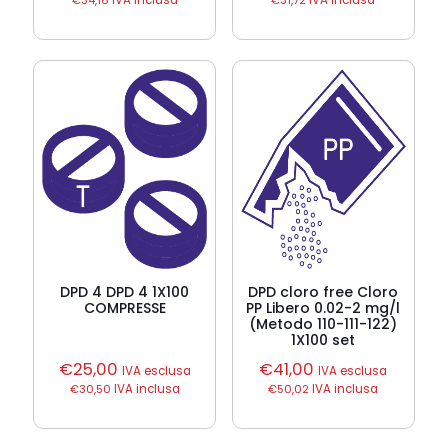
€
34,16
IVA inclusa
€
31,72
IVA inclusa
DPD 4 DPD 4 1X100
DPD cloro free Cloro
COMPRESSE
PP Libero 0.02-2 mg/l
(Metodo 110-111-122)
1X100 set
€
25,00
€
41,00
IVA esclusa
IVA esclusa
€
30,50
IVA inclusa
€
50,02
IVA inclusa