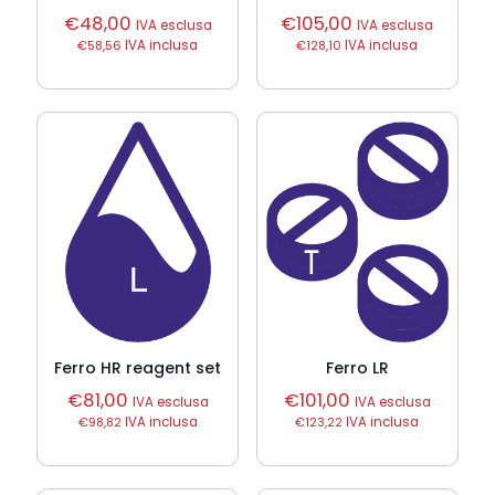
€
48,00
€
105,00
IVA esclusa
IVA esclusa
€
58,56
IVA inclusa
€
128,10
IVA inclusa
Ferro HR reagent set
Ferro LR
€
81,00
€
101,00
IVA esclusa
IVA esclusa
€
98,82
IVA inclusa
€
123,22
IVA inclusa