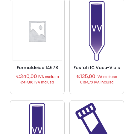
Formaldeide 14678
Fosfati 1C Vacu-Vials
€
340,00
€
135,00
IVA esclusa
IVA esclusa
€
414,80
IVA inclusa
€
164,70
IVA inclusa