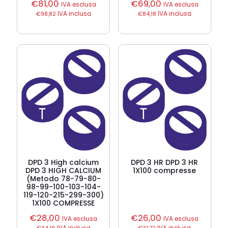
€
81,00
€
69,00
IVA esclusa
IVA esclusa
€
98,82
IVA inclusa
€
84,18
IVA inclusa
DPD 3 High calcium
DPD 3 HR DPD 3 HR
DPD 3 HIGH CALCIUM
1X100 compresse
(Metodo 78-79-80-
98-99-100-103-104-
119-120-215-299-300)
1X100 COMPRESSE
€
28,00
€
26,00
IVA esclusa
IVA esclusa