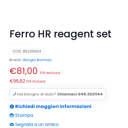
Ferro HR reagent set
COD:
85235903
Brand:
Giorgio Bormac
€
81,00
IVA esclusa
€
98,82
IVA inclusa
Hai bisogno di aiuto?
Chiamaci 049.2021144
Richiedi maggiori informazioni
Stampa
Segnala a un amico