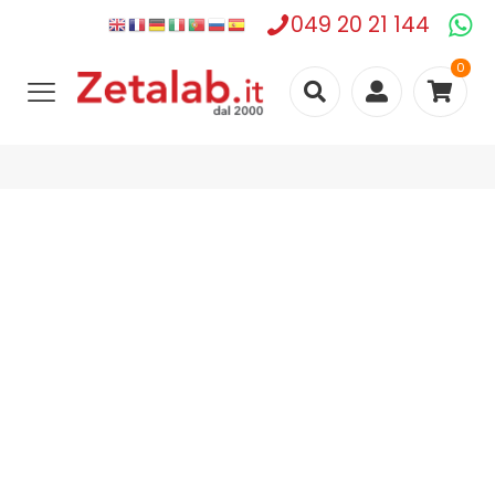
049 20 21 144
0