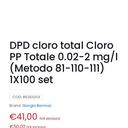
DPD cloro total Cloro
PP Totale 0.02-2 mg/l
(Metodo 81-110-111)
1X100 set
COD:
85301203
Brand:
Giorgio Bormac
€
41,00
IVA esclusa
€
50,02
IVA inclusa