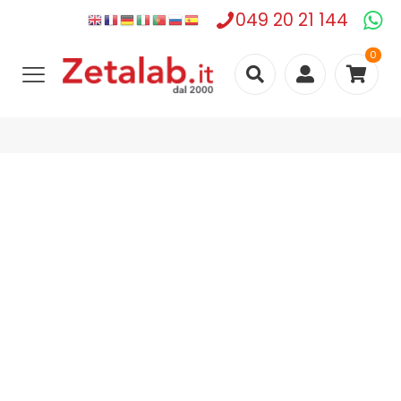
049 20 21 144
0