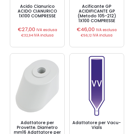
Acido Cianurico
Acificante GP
ACIDO CIANURICO
ACIDIFICANTE GP
1X100 COMPRESSE
(Metodo 105-212)
1X100 COMPRESSE
€
27,00
€
46,00
IVA esclusa
IVA esclusa
€
32,94
IVA inclusa
€
56,12
IVA inclusa
Adattatore per
Adattatore per Vacu-
Provette. Diametro
Vials
mm16 Adattatore per