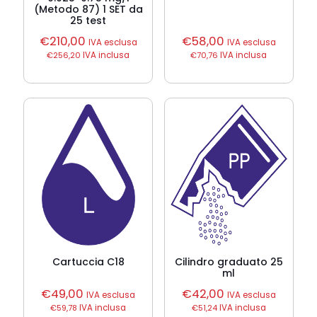
(Metodo 87) 1 SET da
25 test
€
210,00
€
58,00
IVA esclusa
IVA esclusa
€
256,20
IVA inclusa
€
70,76
IVA inclusa
Cartuccia C18
Cilindro graduato 25
ml
€
49,00
€
42,00
IVA esclusa
IVA esclusa
€
59,78
IVA inclusa
€
51,24
IVA inclusa