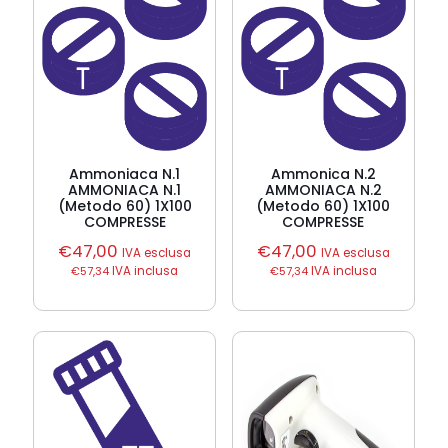
Ammoniaca N.1
Ammonica N.2
AMMONIACA N.1
AMMONIACA N.2
(Metodo 60) 1X100
(Metodo 60) 1X100
COMPRESSE
COMPRESSE
€
47,00
€
47,00
IVA esclusa
IVA esclusa
€
57,34
IVA inclusa
€
57,34
IVA inclusa