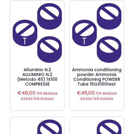
Alluminio N.2
Ammonia conditioning
ALLUMINIO N.2
powder Ammonia
(Metodo 40) 1X100
Conditioning POWDER
COMPRESSE
Tube 15GX100test
€
48,00
€
45,00
IVA esclusa
IVA esclusa
€
58,56
IVA inclusa
€
54,90
IVA inclusa