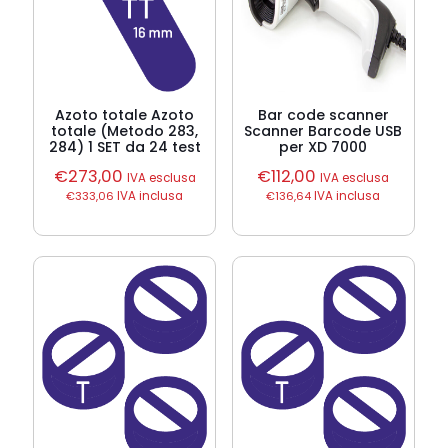
Azoto totale Azoto
Bar code scanner
totale (Metodo 283,
Scanner Barcode USB
284) 1 SET da 24 test
per XD 7000
€
273,00
€
112,00
IVA esclusa
IVA esclusa
€
333,06
IVA inclusa
€
136,64
IVA inclusa