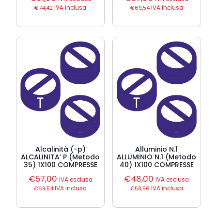
€
74,42
IVA inclusa
€
69,54
IVA inclusa
Alcalinità (-p)
Alluminio N.1
ALCALINITA’ P (Metodo
ALLUMINIO N.1 (Metodo
35) 1X100 COMPRESSE
40) 1X100 COMPRESSE
€
57,00
€
48,00
IVA esclusa
IVA esclusa
€
69,54
IVA inclusa
€
58,56
IVA inclusa