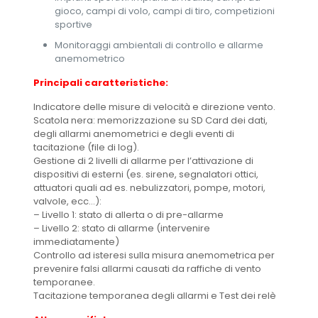
gioco, campi di volo, campi di tiro, competizioni
sportive
Monitoraggi ambientali di controllo e allarme
anemometrico
Principali caratteristiche:
Indicatore delle misure di velocità e direzione vento.
Scatola nera: memorizzazione su SD Card dei dati,
degli allarmi anemometrici e degli eventi di
tacitazione (file di log).
Gestione di 2 livelli di allarme per l’attivazione di
dispositivi di esterni (es. sirene, segnalatori ottici,
attuatori quali ad es. nebulizzatori, pompe, motori,
valvole, ecc…):
– Livello 1: stato di allerta o di pre-allarme
– Livello 2: stato di allarme (intervenire
immediatamente)
Controllo ad isteresi sulla misura anemometrica per
prevenire falsi allarmi causati da raffiche di vento
temporanee.
Tacitazione temporanea degli allarmi e Test dei relè