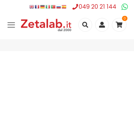
049 20 21 144
0