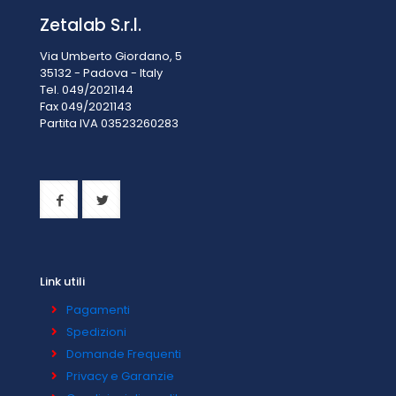
Zetalab S.r.l.
Via Umberto Giordano, 5
35132 - Padova - Italy
Tel. 049/2021144
Fax 049/2021143
Partita IVA 0
3523260283
Link utili
Pagamenti
Spedizioni
Domande Frequenti
Privacy e Garanzie