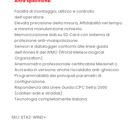
Altre specifiche:
Facilità di montaggio, utilizzo e controllo
dell’operatore.
Elevata precisione della misura, Affidabilità nel tempo
e minima manutenzione richiesta.
Memorizzazione dati su SD Card con sistema di
protezione anti-manipolazione.
Sensori e datalogger conformi alle linee guida
dell’Annex 8 del WMO (World Meteorological
Organization).
Anemometro professionale certificabile Measnet o
Accredia in versione anche riscaldata anti-ghiaccio.
Programmabilità dei principali parametri di
configurazione.
Rispondenza alla Linee Guida LCPC Setra 2000
(cantieri edili e stradali).
Tecnologia completamente italiana.
SKU: STAZ-WIND+