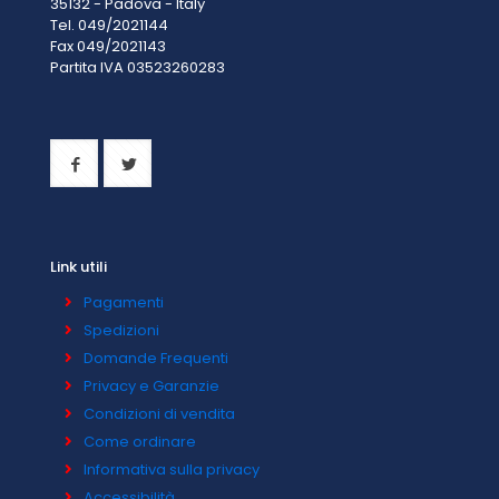
35132 - Padova - Italy
Tel. 049/2021144
Fax 049/2021143
Partita IVA 0
3523260283
Link utili
Pagamenti
Spedizioni
Domande Frequenti
Privacy e Garanzie
Condizioni di vendita
Come ordinare
Informativa sulla privacy
Accessibilità