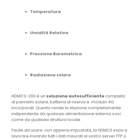
Temperatura
Umidità Relativa
Pressione Barometrica
Radiazione solare
HDMCS-200 è un
soluzione autosufficiente
completa
di pannello solare, batteria di riserva e modulo 4G
incorporati. Questo rende la stazione completamente
indipendente da qualsiasi alimentazione esterna così
come da qualsiasi struttura locale.
Facile da usare: non appena impostata, la HDMCS inizia a
lavorare inviando tutti i dati misurati al vostro server FTP o