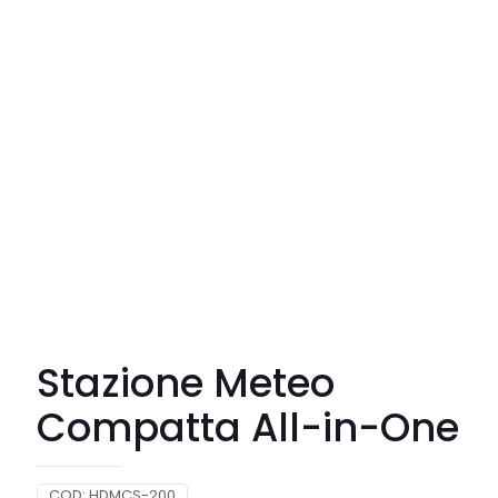
Stazione Meteo
Compatta All-in-One
COD:
HDMCS-200