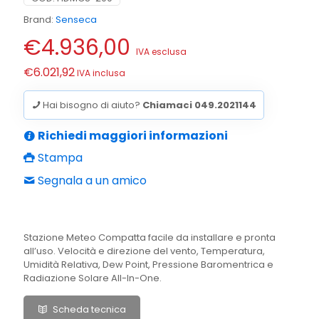
Brand:
Senseca
€
4.936,00
IVA esclusa
€
6.021,92
IVA inclusa
Hai bisogno di aiuto?
Chiamaci 049.2021144
Richiedi maggiori informazioni
Stampa
Segnala a un amico
Stazione Meteo Compatta facile da installare e pronta
all’uso. Velocità e direzione del vento, Temperatura,
Umidità Relativa, Dew Point, Pressione Baromentrica e
Radiazione Solare All-In-One.
Scheda tecnica