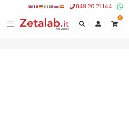
049 20 21 144
0