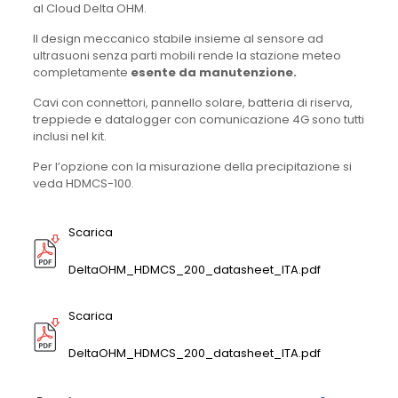
al Cloud Delta OHM.
Il design meccanico stabile insieme al sensore ad
ultrasuoni senza parti mobili rende la stazione meteo
completamente
esente da manutenzione.
Cavi con connettori, pannello solare, batteria di riserva,
treppiede e datalogger con comunicazione 4G sono tutti
inclusi nel kit.
Per l’opzione con la misurazione della precipitazione si
veda HDMCS-100.
Scarica
DeltaOHM_HDMCS_200_datasheet_ITA.pdf
Scarica
DeltaOHM_HDMCS_200_datasheet_ITA.pdf