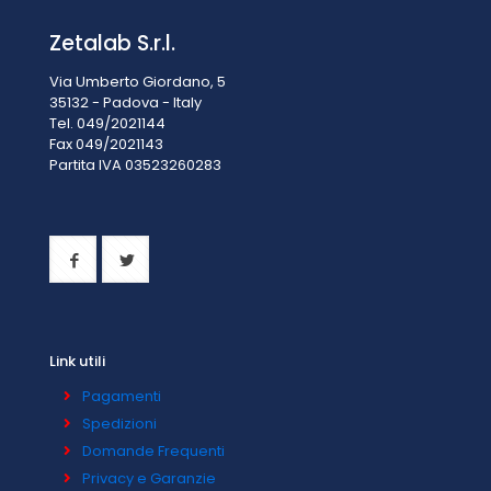
Zetalab S.r.l.
Via Umberto Giordano, 5
35132 - Padova - Italy
Tel. 049/2021144
Fax 049/2021143
Partita IVA 0
3523260283
Link utili
Pagamenti
Spedizioni
Domande Frequenti
Privacy e Garanzie