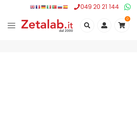
049 20 21 144
0