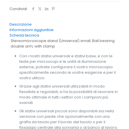
A1213
quantità
Condividi
Descrizione
Informazioni aggiuntive
Scheda tecnica
Stereomicroscope stand (Universal) small; Ball bearing
double arm; with clamp
Con i nostri stativi universali e stativi base, e con le
teste per microscopi e le unità di illuminazione
esterne, potrete configurare il vostro microscopio
specificamente secondo le vostre esigenze e per il
vostro utilizzo.
Grazie agli stativi universali utilizzabili in modo
flessibile e regolabili, si ha la possibilità di lavorare in
modo ottimale in tutti i settori con i campioni più
svariati.
Gli stativi universali piccoli sono disponibili sia nella
versione con piede che opzionalmente con una
graffa da tavolo per il bordo del tavolo o per il
fissaggio centrale alla scrivania o al banco di lavoro.