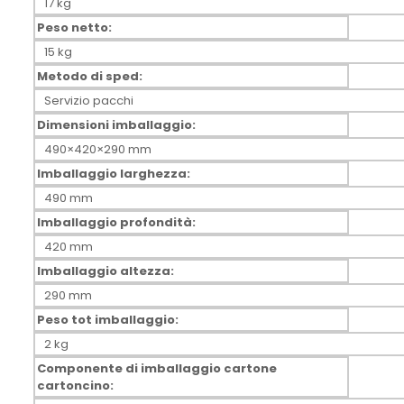
17 kg
Peso netto:
15 kg
Metodo di sped:
Servizio pacchi
Dimensioni imballaggio:
490×420×290 mm
Imballaggio larghezza:
490 mm
Imballaggio profondità:
420 mm
Imballaggio altezza:
290 mm
Peso tot imballaggio:
2 kg
Componente di imballaggio cartone
cartoncino: