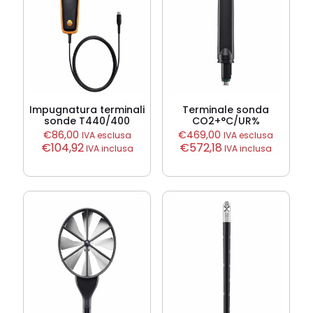
Impugnatura terminali
Terminale sonda
sonde T440/400
CO2+°C/UR%
€
86,00
€
469,00
IVA esclusa
IVA esclusa
€
104,92
€
572,18
IVA inclusa
IVA inclusa