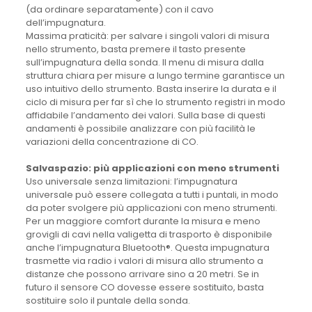
(da ordinare separatamente) con il cavo
dell’impugnatura.
Massima praticità: per salvare i singoli valori di misura
nello strumento, basta premere il tasto presente
sull’impugnatura della sonda. Il menu di misura dalla
struttura chiara per misure a lungo termine garantisce un
uso intuitivo dello strumento. Basta inserire la durata e il
ciclo di misura per far sì che lo strumento registri in modo
affidabile l’andamento dei valori. Sulla base di questi
andamenti è possibile analizzare con più facilità le
variazioni della concentrazione di CO.
Salvaspazio: più applicazioni con meno strumenti
Uso universale senza limitazioni: l’impugnatura
universale può essere collegata a tutti i puntali, in modo
da poter svolgere più applicazioni con meno strumenti.
Per un maggiore comfort durante la misura e meno
grovigli di cavi nella valigetta di trasporto è disponibile
anche l’impugnatura Bluetooth®. Questa impugnatura
trasmette via radio i valori di misura allo strumento a
distanze che possono arrivare sino a 20 metri. Se in
futuro il sensore CO dovesse essere sostituito, basta
sostituire solo il puntale della sonda.