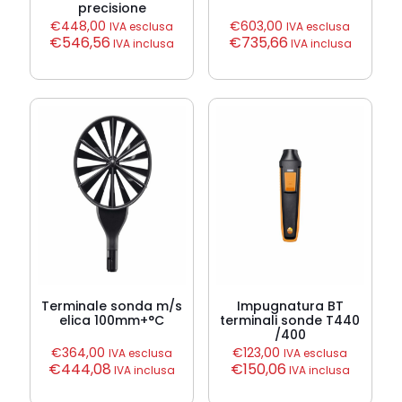
precisione
€
448,00
€
603,00
IVA esclusa
IVA esclusa
€
546,56
€
735,66
IVA inclusa
IVA inclusa
Terminale sonda m/s
Impugnatura BT
elica 100mm+°C
terminali sonde T440
/400
€
364,00
€
123,00
IVA esclusa
IVA esclusa
€
444,08
€
150,06
IVA inclusa
IVA inclusa