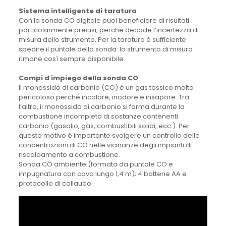
Sistema intelligente di taratura
Con la sonda CO digitale puoi beneficiare di risultati
particolarmente precisi, perché decade l’incertezza di
misura dello strumento. Per la taratura è sufficiente
spedire il puntale della sonda: lo strumento di misura
rimane così sempre disponibile.
Campi d
’
impiego della sonda CO
Il monossido di carbonio (CO) è un gas tossico molto
pericoloso perché incolore, inodore e insapore. Tra
l’altro, il monossido di carbonio si forma durante la
combustione incompleta di sostanze contenenti
carbonio (gasolio, gas, combustibili solidi, ecc.). Per
questo motivo è importante svolgere un controllo delle
concentrazioni di CO nelle vicinanze degli impianti di
riscaldamento a combustione.
Sonda CO ambiente (formata da puntale CO e
impugnatura con cavo lungo 1,4 m); 4 batterie AA e
protocollo di collaudo.