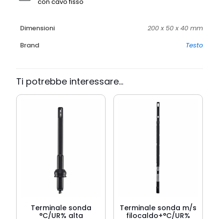
con cavo fisso
Dimensioni
200 x 50 x 40 mm
Brand
Testo
Ti potrebbe interessare…
Terminale sonda
Terminale sonda m/s
°C/UR% alta
filocaldo+°C/UR%