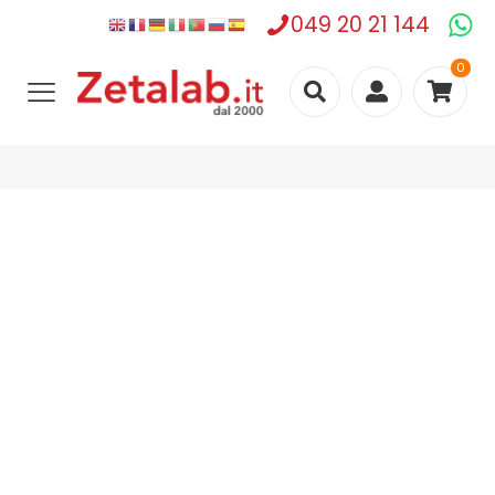
049 20 21 144
0