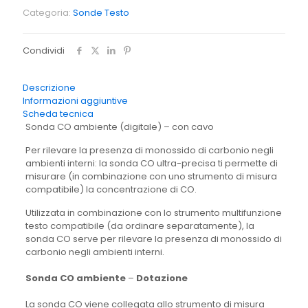
quantità
Categoria:
Sonde Testo
Condividi
Descrizione
Informazioni aggiuntive
Scheda tecnica
Sonda CO ambiente (digitale) – con cavo
Per rilevare la presenza di monossido di carbonio negli
ambienti interni: la sonda CO ultra-precisa ti permette di
misurare (in combinazione con uno strumento di misura
compatibile) la concentrazione di CO.
Utilizzata in combinazione con lo strumento multifunzione
testo compatibile (da ordinare separatamente), la
sonda CO serve per rilevare la presenza di monossido di
carbonio negli ambienti interni.
Sonda CO ambiente
–
Dotazione
La sonda CO viene collegata allo strumento di misura