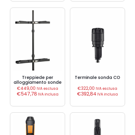
Treppiede per
Terminale sonda CO
alloggiamento sonde
€
449,00
€
322,00
IVA esclusa
IVA esclusa
€
547,78
€
392,84
IVA inclusa
IVA inclusa