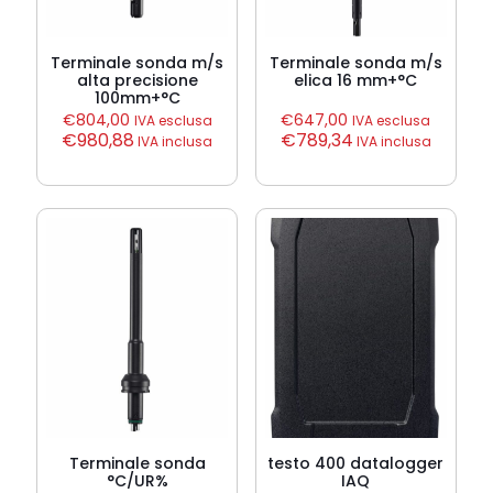
Terminale sonda m/s
Terminale sonda m/s
alta precisione
elica 16 mm+°C
100mm+°C
€
804,00
€
647,00
IVA esclusa
IVA esclusa
€
980,88
€
789,34
IVA inclusa
IVA inclusa
Terminale sonda
testo 400 datalogger
°C/UR%
IAQ