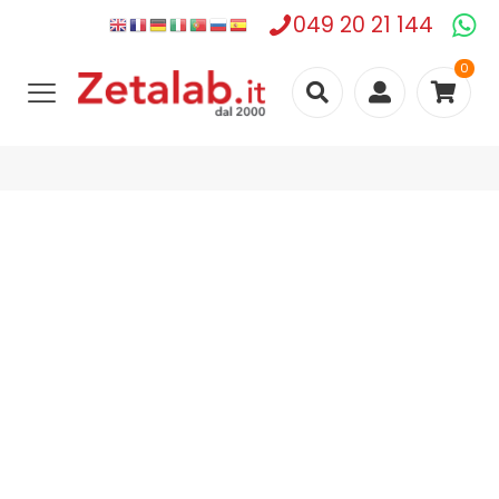
049 20 21 144
0