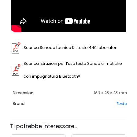
Scarica Scheda tecnica Kit testo 440 laboratori
Scarica Istruzioni per l’uso testo Sonde climatiche
con impugnatura Bluetooth®
Dimensioni
160 x 28 x 28 mm
Brand
Testo
Ti potrebbe interessare…