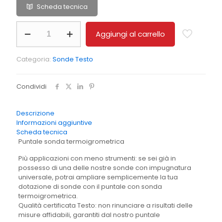
Scheda tecnica
Terminale
Aggiungi al carrello
sonda
°C/UR%
quantità
Categoria:
Sonde Testo
Condividi
Descrizione
Informazioni aggiuntive
Scheda tecnica
Puntale sonda termoigrometrica
Più applicazioni con meno strumenti: se sei già in
possesso di una delle nostre sonde con impugnatura
universale, potrai ampliare semplicemente la tua
dotazione di sonde con il puntale con sonda
termoigrometrica.
Qualità certificata Testo: non rinunciare a risultati delle
misure affidabili, garantiti dal nostro puntale