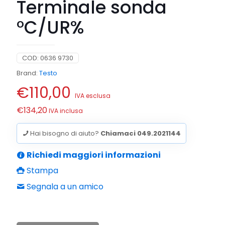
Terminale sonda
°C/UR%
COD:
0636 9730
Brand:
Testo
€
110,00
IVA esclusa
€
134,20
IVA inclusa
Hai bisogno di aiuto?
Chiamaci 049.2021144
Richiedi maggiori informazioni
Stampa
Segnala a un amico