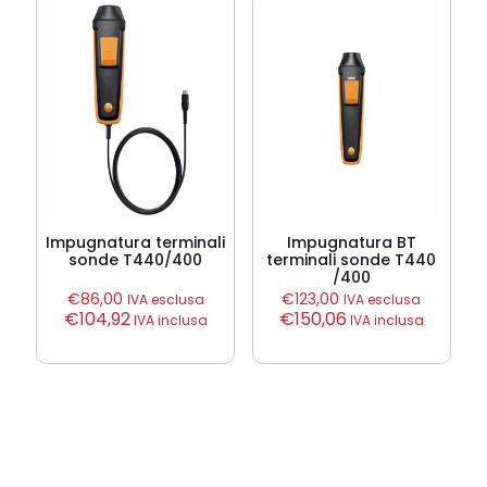
Impugnatura terminali
Impugnatura BT
sonde T440/400
terminali sonde T440
/400
€
86,00
€
123,00
IVA esclusa
IVA esclusa
€
104,92
€
150,06
IVA inclusa
IVA inclusa