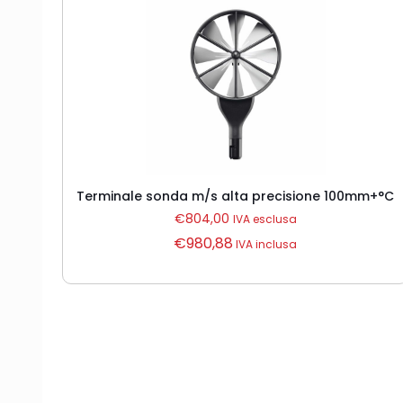
Terminale sonda m/s alta precisione 100mm+°C
€
804,00
IVA esclusa
€
980,88
IVA inclusa