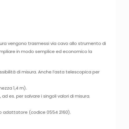
isura vengono trasmessi via cavo allo strumento di
ampliare in modo semplice ed economico la
ssibilità di misura. Anche l’asta telescopica per
hezza 1,4 m).
 es. per salvare i singoli valori di misura.
sito adattatore (codice 0554 2160).