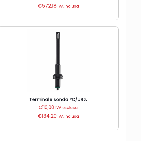
€
572,18
IVA inclusa
Terminale sonda °C/UR%
€
110,00
IVA esclusa
€
134,20
IVA inclusa