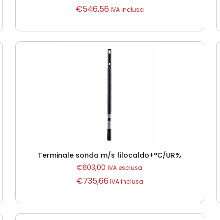
€
546,56
IVA inclusa
Terminale sonda m/s filocaldo+°C/UR%
€
603,00
IVA esclusa
€
735,66
IVA inclusa