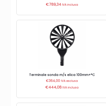
€
789,34
IVA inclusa
Terminale sonda m/s elica 100mm+°C
€
364,00
IVA esclusa
€
444,08
IVA inclusa