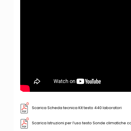
Scarica Scheda tecnica Kit testo 440 laboratori
Scarica Istruzioni per l’uso testo Sonde climatiche c