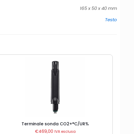
165 x 50 x 40 mm
Testo
Terminale sonda CO2+°C/UR%
€
469,00
IVA esclusa