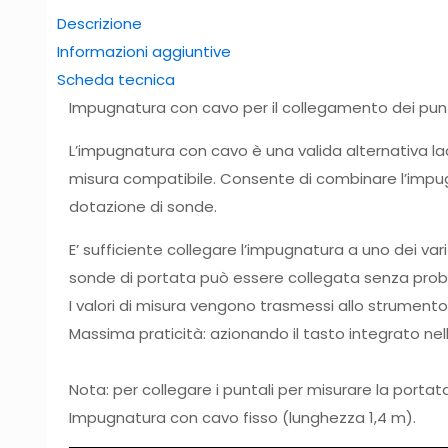
Descrizione
Informazioni aggiuntive
Scheda tecnica
Impugnatura con cavo per il collegamento dei punt
L’impugnatura con cavo è una valida alternativa lad
misura compatibile. Consente di combinare l’impu
dotazione di sonde.
E’ sufficiente collegare l’impugnatura a uno dei vari
sonde di portata può essere collegata senza prob
I valori di misura vengono trasmessi allo strument
Massima praticità: azionando il tasto integrato nell
Nota: per collegare i puntali per misurare la port
Impugnatura con cavo fisso (lunghezza 1,4 m).