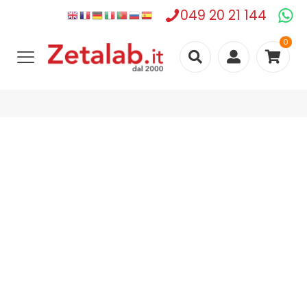
049 20 21 144
0