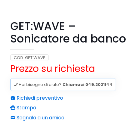
GET:WAVE –
Sonicatore da banco
COD:
GET:WAVE
Prezzo su richiesta
Hai bisogno di aiuto?
Chiamaci 049.2021144
Richiedi preventivo
Stampa
Segnala a un amico