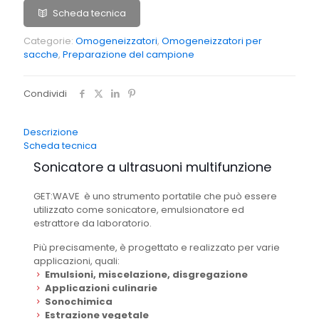
Scheda tecnica
Categorie:
Omogeneizzatori
,
Omogeneizzatori per
sacche
,
Preparazione del campione
Condividi
Descrizione
Scheda tecnica
Sonicatore a ultrasuoni multifunzione
GET:WAVE è uno strumento portatile che può essere
utilizzato come sonicatore, emulsionatore ed
estrattore da laboratorio.
Più precisamente, è progettato e realizzato per varie
applicazioni, quali:
Emulsioni, miscelazione, disgregazione
Applicazioni culinarie
Sonochimica
Estrazione vegetale