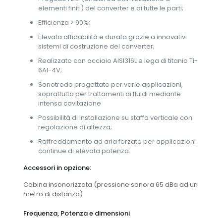
elementi finiti) del converter e di tutte le parti;
Efficienza > 90%;
Elevata affidabilità e durata grazie a innovativi
sistemi di costruzione del converter;
Realizzato con acciaio AISI316L e lega di titanio Ti-
6Al-4V;
Sonotrodo progettato per varie applicazioni,
soprattutto per trattamenti di fluidi mediante
intensa cavitazione
Possibilità di installazione su staffa verticale con
regolazione di altezza;
Raffreddamento ad aria forzata per applicazioni
continue di elevata potenza.
Accessori in opzione:
Cabina insonorizzata (pressione sonora 65 dBa ad un
metro di distanza)
Frequenza, Potenza e dimensioni