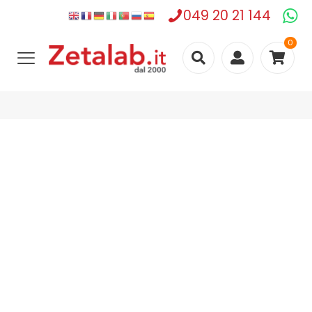
049 20 21 144
0