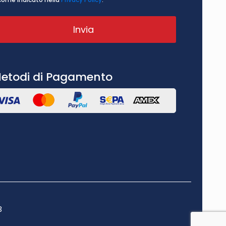
etodi di Pagamento
3