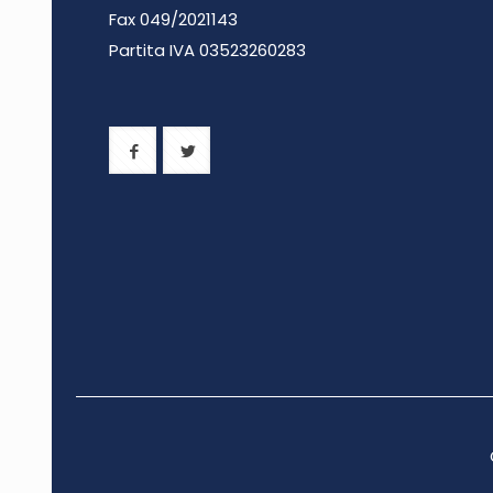
Fax 049/2021143
Partita IVA 0
3523260283