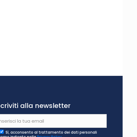
scriviti alla newsletter
Sì, acconsento al trattamento dei dati personali
come indicato nella
Privacy Policy
.