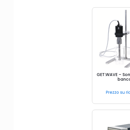
GET:WAVE – Son
banc
Prezzo su ri