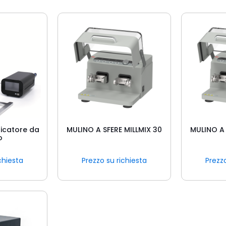
icatore da
MULINO A SFERE MILLMIX 30
MULINO A 
o
chiesta
Prezzo su richiesta
Prezzo