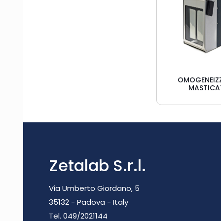
OMOGENEIZ
MASTIC
Zetalab S.r.l.
Via Umberto Giordano, 5
35132 - Padova - Italy
Tel. 049/2021144