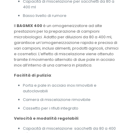
Capacità di miscelazione per sacchetti da 80 a
400 ml
Basso livello di rumore
Il
BAGMIX 400
è un omogeneizzatore ad alte
prestazioni per la preparazione di campioni
microbiologici. Adatto per diluizioni da 80 a 400 ml,
garantisce un’omogeneizzazione rapida e precisa di
vari campioni, inclusi alimenti, prodotti agricoli, chimici
e cosmetici. L’effetto di miscelazione viene ottenuto
tramite il movimento alternato di due pale in acciaio
inox all’interno di una camera in plastica.
Facilità di pulizia
:
Porta e pale in acciaio inox rimovibili e
autoclavabili
Camera di miscelazione rimovibile
Cassetto per i rifiuti integrato
Velocità e modalità regolabili
:
Capacità di miscelazione: sacchetti da 80 a 400