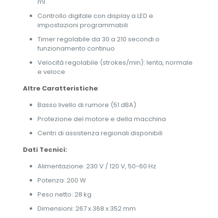
ml
Controllo digitale con display a LED e
impostazioni programmabili
Timer regolabile da 30 a 210 secondi o
funzionamento continuo
Velocità regolabile (strokes/min): lenta, normale
e veloce
Altre Caratteristiche
:
Basso livello di rumore (51 dBA)
Protezione del motore e della macchina
Centri di assistenza regionali disponibili
Dati Tecnici:
Alimentazione: 230 V / 120 V, 50-60 Hz
Potenza: 200 W
Peso netto: 28 kg
Dimensioni: 267 x 368 x 352 mm