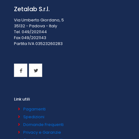
Zetalab S.r.l.
Via Umberto Giordano, 5
35132 - Padova - Italy
Tel. 049/2021144
Fax 049/2021143
Partita IVA 0
3523260283
Link utili
Pagamenti
Spedizioni
Domande Frequenti
Privacy e Garanzie