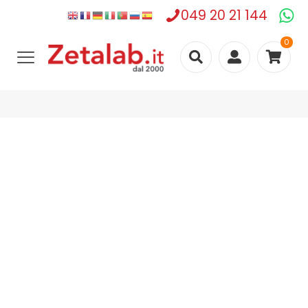
049 20 21 144
0