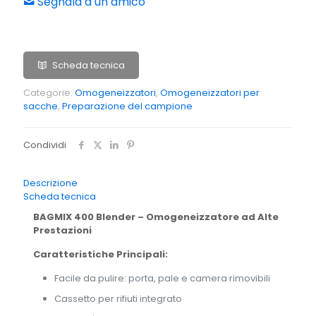
Segnala a un amico
Scheda tecnica
Categorie:
Omogeneizzatori
,
Omogeneizzatori per
sacche
,
Preparazione del campione
Condividi
Descrizione
Scheda tecnica
BAGMIX 400 Blender – Omogeneizzatore ad Alte
Prestazioni
Caratteristiche Principali:
Facile da pulire: porta, pale e camera rimovibili
Cassetto per rifiuti integrato