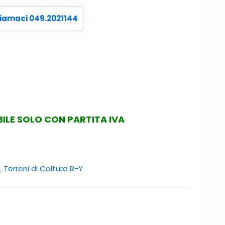
iamaci 049.2021144
LE SOLO CON PARTITA IVA
,
Terreni di Coltura R-Y