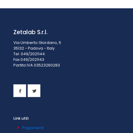
Biologiche
Zetalab S.r.l.
Via Umberto Giordano, 5
35132 - Padova - Italy
Tel. 049/2021144
Fax 049/2021143
Partita IVA 0
3523260283
Link utili
Pagamenti