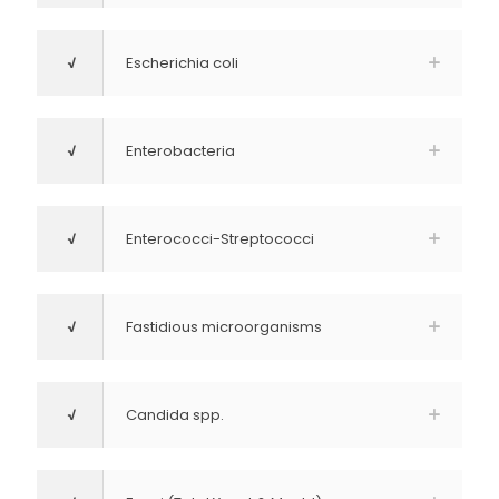
√
Escherichia coli
√
Enterobacteria
√
Enterococci-Streptococci
√
Fastidious microorganisms
√
Candida spp.