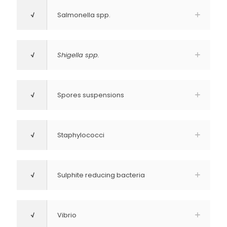
√
Salmonella spp.
√
Shigella spp.
√
Spores suspensions
√
Staphylococci
√
Sulphite reducing bacteria
√
Vibrio