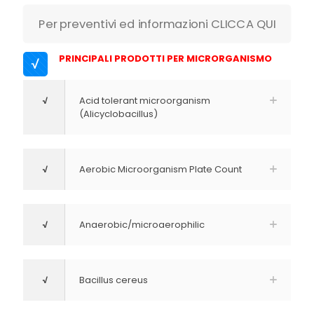
Per preventivi ed informazioni CLICCA QUI
PRINCIPALI PRODOTTI PER MICRORGANISMO
√
√
Acid tolerant microorganism
(Alicyclobacillus)
√
Aerobic Microorganism Plate Count
√
Anaerobic/microaerophilic
√
Bacillus cereus