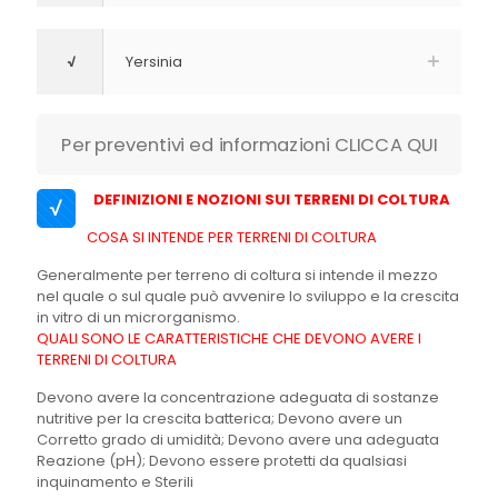
√
Yersinia
Per preventivi ed informazioni CLICCA QUI
DEFINIZIONI E NOZIONI SUI TERRENI DI COLTURA
√
COSA SI INTENDE PER TERRENI DI COLTURA
Generalmente per terreno di coltura si intende il mezzo
nel quale o sul quale può avvenire lo sviluppo e la crescita
in vitro di un microrganismo.
QUALI SONO LE CARATTERISTICHE CHE DEVONO AVERE I
TERRENI DI COLTURA
Devono avere la concentrazione adeguata di sostanze
nutritive per la crescita batterica; Devono avere un
Corretto grado di umidità; Devono avere una adeguata
Reazione (pH); Devono essere protetti da qualsiasi
inquinamento e Sterili