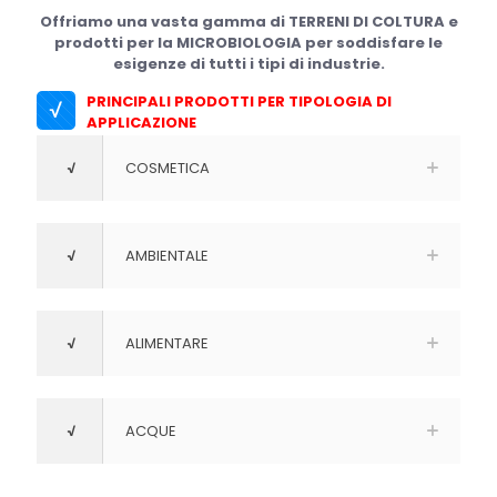
Offriamo una vasta gamma di TERRENI DI COLTURA e
prodotti per la MICROBIOLOGIA per soddisfare le
esigenze di tutti i tipi di industrie.
PRINCIPALI PRODOTTI PER TIPOLOGIA DI
√
APPLICAZIONE
√
COSMETICA
√
AMBIENTALE
√
ALIMENTARE
√
ACQUE