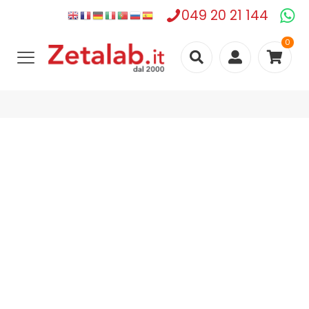
049 20 21 144
0