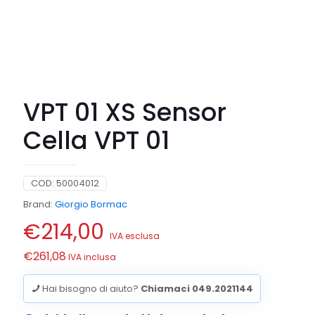
VPT 01 XS Sensor
Cella VPT 01
COD:
50004012
Brand:
Giorgio Bormac
€
214,00
IVA esclusa
€
261,08
IVA inclusa
Hai bisogno di aiuto?
Chiamaci 049.2021144