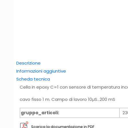
Descrizione
Informazioni aggiuntive
Scheda tecnica
Cella in epoxy C=1 con sensore di temperatura inc
cavo fisso 1 m. Campo di lavoro 10μS…200 mS
gruppo_articoli:
23
Scarica la documentazione in PDF