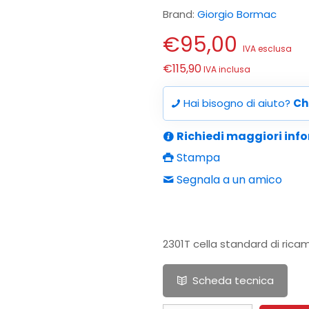
Brand:
Giorgio Bormac
€
95,00
IVA esclusa
€
115,90
IVA inclusa
Hai bisogno di aiuto?
Ch
Richiedi maggiori inf
Stampa
Segnala a un amico
2301T cella standard di rica
Scheda tecnica