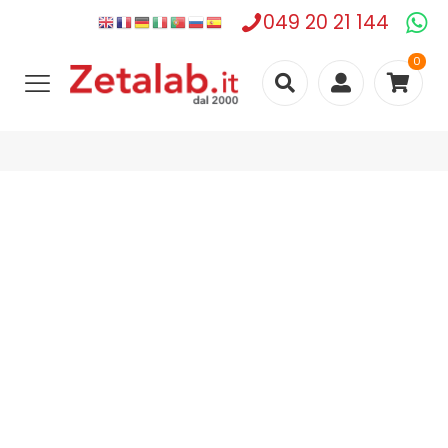
049 20 21 144
0