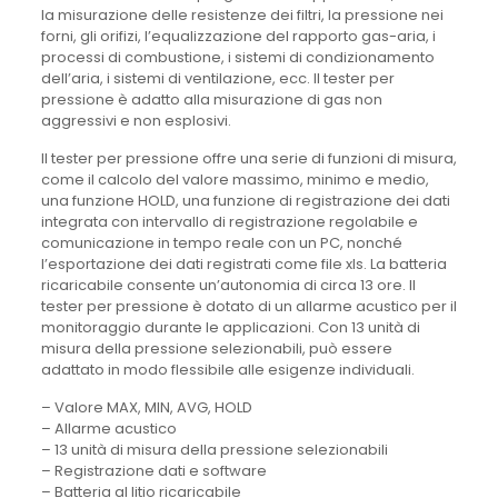
la misurazione delle resistenze dei filtri, la pressione nei
forni, gli orifizi, l’equalizzazione del rapporto gas-aria, i
processi di combustione, i sistemi di condizionamento
dell’aria, i sistemi di ventilazione, ecc. Il tester per
pressione è adatto alla misurazione di gas non
aggressivi e non esplosivi.
Il tester per pressione offre una serie di funzioni di misura,
come il calcolo del valore massimo, minimo e medio,
una funzione HOLD, una funzione di registrazione dei dati
integrata con intervallo di registrazione regolabile e
comunicazione in tempo reale con un PC, nonché
l’esportazione dei dati registrati come file xls. La batteria
ricaricabile consente un’autonomia di circa 13 ore. Il
tester per pressione è dotato di un allarme acustico per il
monitoraggio durante le applicazioni. Con 13 unità di
misura della pressione selezionabili, può essere
adattato in modo flessibile alle esigenze individuali.
– Valore MAX, MIN, AVG, HOLD
– Allarme acustico
– 13 unità di misura della pressione selezionabili
– Registrazione dati e software
– Batteria al litio ricaricabile