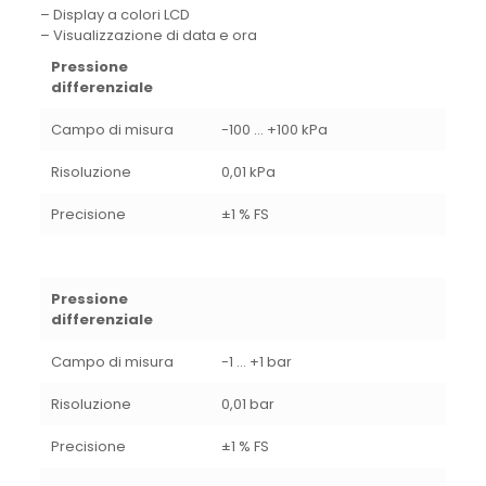
– Display a colori LCD
– Visualizzazione di data e ora
Pressione
differenziale
Campo di misura
-100 … +100 kPa
Risoluzione
0,01 kPa
Precisione
±1 % FS
Pressione
differenziale
Campo di misura
-1 … +1 bar
Risoluzione
0,01 bar
Precisione
±1 % FS