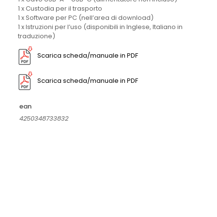
1 x Custodia per il trasporto
1 x Software per PC (nell’area di download)
1 x Istruzioni per l’uso (disponibili in Inglese, Italiano in
traduzione)
Scarica scheda/manuale in PDF
Scarica scheda/manuale in PDF
ean
4250348733832