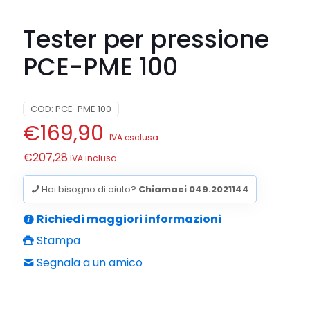
Tester per pressione
PCE-PME 100
COD:
PCE-PME 100
€
169,90
IVA esclusa
€
207,28
IVA inclusa
Hai bisogno di aiuto?
Chiamaci 049.2021144
Richiedi maggiori informazioni
Stampa
Segnala a un amico