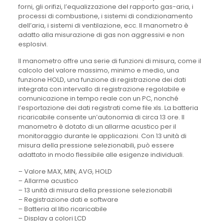
forni, gli orifizi, l’equalizzazione del rapporto gas-aria, i
processi di combustione, i sistemi di condizionamento
dell’aria, i sistemi di ventilazione, ecc. Il manometro è
adatto alla misurazione di gas non aggressivi e non
esplosivi.
Il manometro offre una serie di funzioni di misura, come il
calcolo del valore massimo, minimo e medio, una
funzione HOLD, una funzione di registrazione dei dati
integrata con intervallo di registrazione regolabile e
comunicazione in tempo reale con un PC, nonché
l’esportazione dei dati registrati come file xls. La batteria
ricaricabile consente un’autonomia di circa 13 ore. Il
manometro è dotato di un allarme acustico per il
monitoraggio durante le applicazioni. Con 13 unità di
misura della pressione selezionabili, può essere
adattato in modo flessibile alle esigenze individuali.
– Valore MAX, MIN, AVG, HOLD
– Allarme acustico
– 13 unità di misura della pressione selezionabili
– Registrazione dati e software
– Batteria al litio ricaricabile
– Display a colori LCD