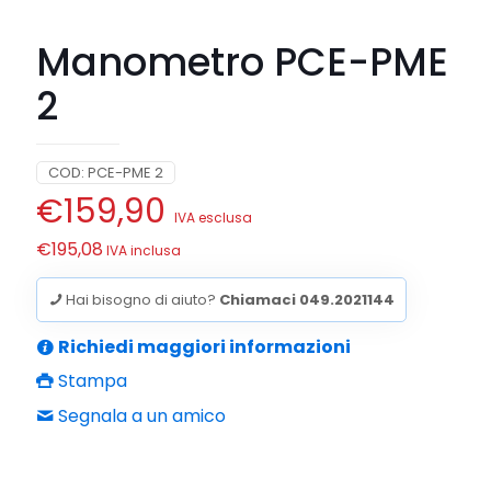
Manometro PCE-PME
2
COD:
PCE-PME 2
€
159,90
IVA esclusa
€
195,08
IVA inclusa
Hai bisogno di aiuto?
Chiamaci 049.2021144
Richiedi maggiori informazioni
Stampa
Segnala a un amico