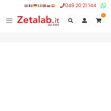
049 20 21 144
0