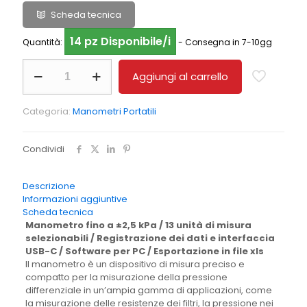
Scheda tecnica
14 pz Disponibile/i
Quantità:
- Consegna in 7-10gg
Manometro
Aggiungi al carrello
PCE-
PME
2
Categoria:
Manometri Portatili
quantità
Condividi
Descrizione
Informazioni aggiuntive
Scheda tecnica
Manometro fino a ±2,5 kPa / 13 unità di misura
selezionabili / Registrazione dei dati e interfaccia
USB-C / Software per PC / Esportazione in file xls
Il manometro è un dispositivo di misura preciso e
compatto per la misurazione della pressione
differenziale in un’ampia gamma di applicazioni, come
la misurazione delle resistenze dei filtri, la pressione nei