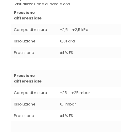
– Visualizzazione di data e ora
Pressione
differenziale
Campo di misura
-2,5 … +2,5 kPa
Risoluzione
0,01 kPa
Precisione
±1 % FS
Pressione
differenziale
Campo di misura
-25 … +25 mbar
Risoluzione
0,1 mbar
Precisione
±1 % FS