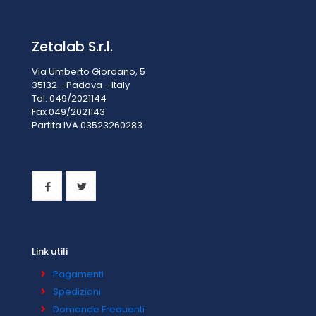
Zetalab S.r.l.
Via Umberto Giordano, 5
35132 - Padova - Italy
Tel. 049/2021144
Fax 049/2021143
Partita IVA 0
3523260283
Link utili
Pagamenti
Spedizioni
Domande Frequenti