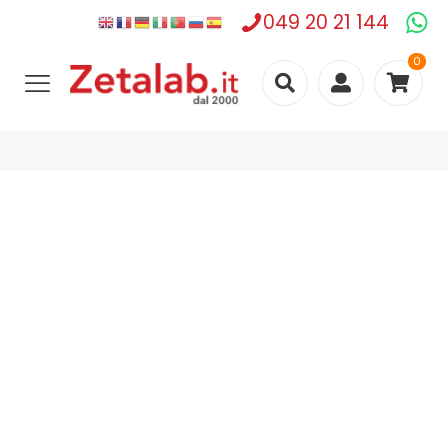
049 20 21 144
0