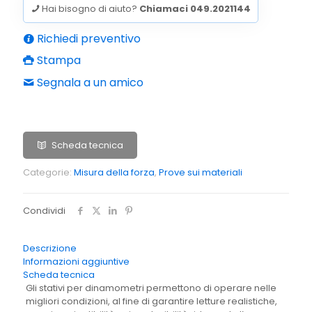
Hai bisogno di aiuto?
Chiamaci 049.2021144
Richiedi preventivo
Stampa
Segnala a un amico
Scheda tecnica
Categorie:
Misura della forza
,
Prove sui materiali
Condividi
Descrizione
Informazioni aggiuntive
Scheda tecnica
Gli stativi per dinamometri permettono di operare nelle
migliori condizioni, al fine di garantire letture realistiche,