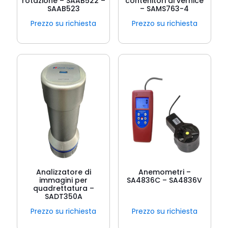
rotazione – SAAB522 –
contenitori di vernice
SAAB523
– SAMS763-4
Prezzo su richiesta
Prezzo su richiesta
Analizzatore di
Anemometri –
immagini per
SA4836C – SA4836V
quadrettatura –
SADT350A
Prezzo su richiesta
Prezzo su richiesta