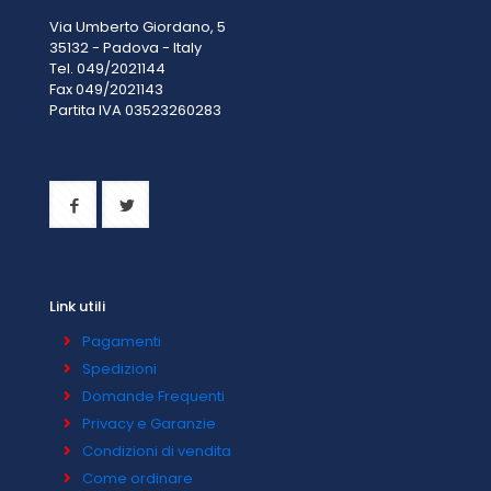
Via Umberto Giordano, 5
35132 - Padova - Italy
Tel. 049/2021144
Fax 049/2021143
Partita IVA 0
3523260283
Link utili
Pagamenti
Spedizioni
Domande Frequenti
Privacy e Garanzie
Condizioni di vendita
Come ordinare