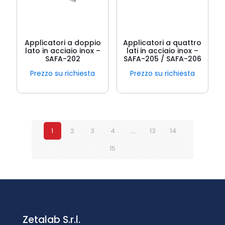
Applicatori a doppio
Applicatori a quattro
lato in acciaio inox –
lati in acciaio inox –
SAFA-202
SAFA-205 / SAFA-206
Prezzo su richiesta
Prezzo su richiesta
1
2
3
4
…
13
14
15
Zetalab S.r.l.