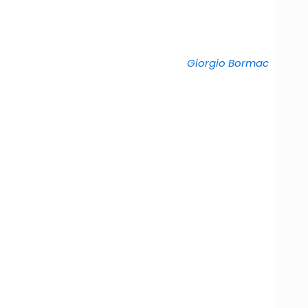
Giorgio Bormac
ml, 12.000rpm