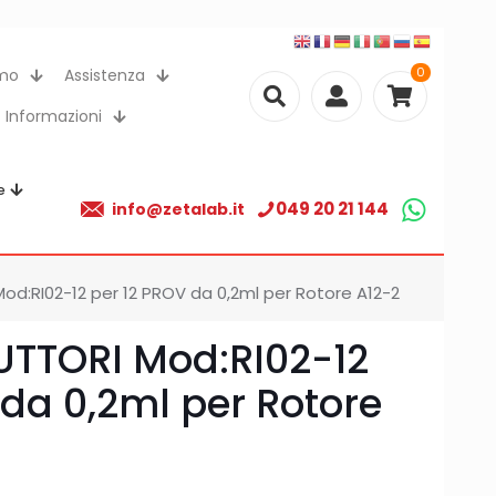
0
amo
Assistenza
Informazioni
e
049 20 21 144
info@zetalab.it
Mod:RI02-12 per 12 PROV da 0,2ml per Rotore A12-2
DUTTORI Mod:RI02-12
 da 0,2ml per Rotore