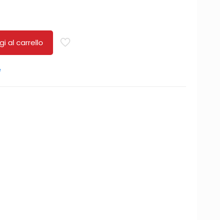
i al carrello
e