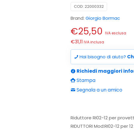
COD:
22000332
Brand:
Giorgio Bormac
€
25,50
IVA esclusa
€
31,11
IVA inclusa
Hai bisogno di aiuto?
Ch
Richiedi maggiori inf
Stampa
Segnala a un amico
Riduttore RI02-12 per provett
RIDUTTORI Mod:RI02-12 per 12