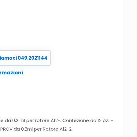
iamaci 049.2021144
ormazioni
e da 0,2 ml per rotore A12-. Confezione da 12 pz. –
 PROV da 0,2ml per Rotore A12-2