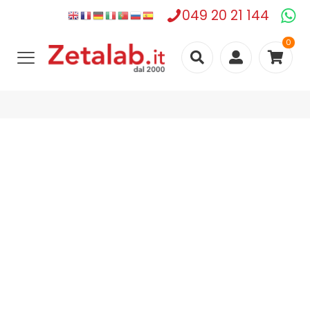
049 20 21 144
0