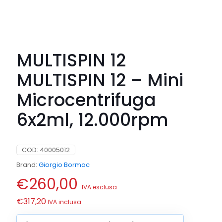
MULTISPIN 12
MULTISPIN 12 – Mini
Microcentrifuga
6x2ml, 12.000rpm
COD:
40005012
Brand:
Giorgio Bormac
€
260,00
IVA esclusa
€
317,20
IVA inclusa