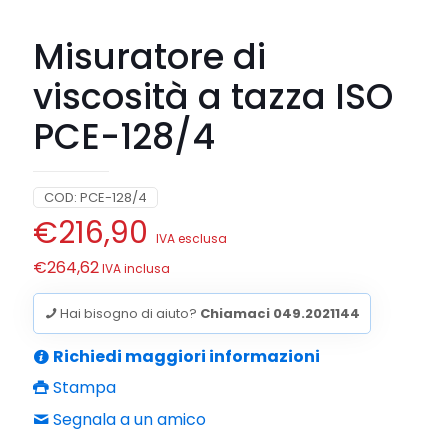
Misuratore di
viscosità a tazza ISO
PCE-128/4
COD:
PCE-128/4
€
216,90
IVA esclusa
€
264,62
IVA inclusa
Hai bisogno di aiuto?
Chiamaci 049.2021144
Richiedi maggiori informazioni
Stampa
Segnala a un amico