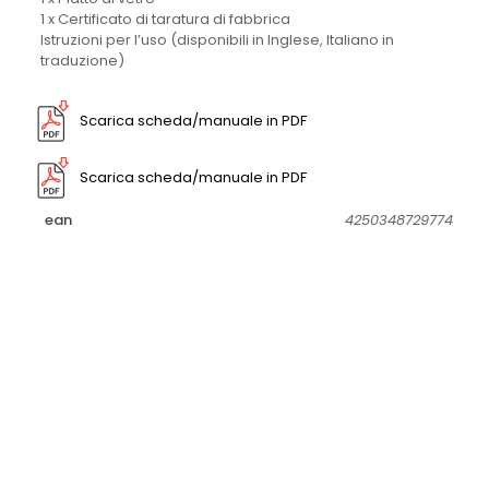
1 x Certificato di taratura di fabbrica
Istruzioni per l’uso (disponibili in Inglese, Italiano in
traduzione)
Scarica scheda/manuale in PDF
Scarica scheda/manuale in PDF
ean
4250348729774