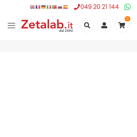
049 20 21 144
0