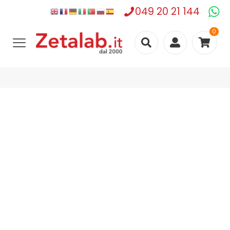
049 20 21 144
0