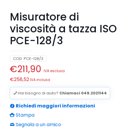
Misuratore di
viscosità a tazza ISO
PCE-128/3
COD:
PCE-128/3
€
211,90
IVA esclusa
€
258,52
IVA inclusa
Hai bisogno di aiuto?
Chiamaci 049.2021144
Richiedi maggiori informazioni
Stampa
Segnala a un amico