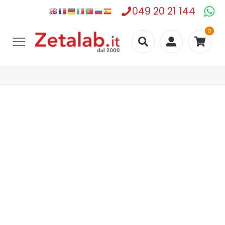
049 20 21 144
0