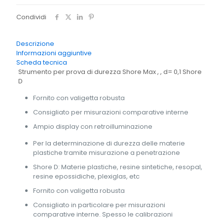
SAUTER
HDD
Condividi
100-
1
quantità
Descrizione
Informazioni aggiuntive
Scheda tecnica
Strumento per prova di durezza Shore Max , , d= 0,1 Shore
D
Fornito con valigetta robusta
Consigliato per misurazioni comparative interne
Ampio display con retroilluminazione
Per la determinazione di durezza delle materie
plastiche tramite misurazione a penetrazione
Shore D: Materie plastiche, resine sintetiche, resopal,
resine epossidiche, plexiglas, etc
Fornito con valigetta robusta
Consigliato in particolare per misurazioni
comparative interne. Spesso le calibrazioni