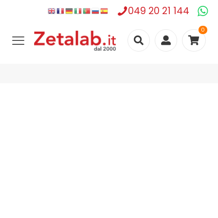
049 20 21 144
0