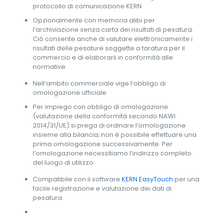
protocollo di comunicazione KERN
Opzionalmente con memoria alibi per
l’archiviazione senza carta dei risultati di pesatura.
Ciò consente anche di valutare elettronicamente i
risultati delle pesature soggette a taratura per il
commercio e di elaborarli in conformità alle
normative
Nell‘ambito commerciale vige l‘obbligo di
omologazione ufficiale
Per impiego con obbligo di omologazione
(valutazione della conformità secondo NAWI
2014/31/UE) si prega di ordinare l’omologazione
insieme alla bilancia; non è possibile effettuare una
prima omologazione successivamente. Per
l’omologazione necessitiamo l’indirizzo completo
del luogo di utilizzo
Compatibile con il software
KERN EasyTouch
per una
facile registrazione e valutazione dei dati di
pesatura.