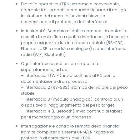
Filosofia operativa KERN uniforme e conveniente,
coerente tra i prodotti per quanto riguarda il design,
la struttura del menu, le funzioni chiave, la
connessione e il protocollo dell’interfaccia
Industria 4.0: Scambio di dati e comandi di controllo
a scelta tramite fino a quattro interfacce, in base alle
proprie esigenze: due interfacce cablate (RS-232,
Ethernet, USB o modulo analogico) e due interfacce
radio (WiFi, Bluetooth)
Ogni interfaccia può essere impostata
separatamente, ad es.:
– Interfaccia 1 (WiFi): invio continuo al PC per la
documentazione di un processo
– Interfaccia 2 (RS-232): stampa del valore del peso
stabile
– Interfaccia 3 (modulo analogico): controllo di un
dispositivo al raggiungimento del peso target
– Interfaccia 4 (Bluetooth): Invio continuo al tablet
per il monitoraggio di un processo
Interrogazione e controllo remoto della bilancia
tramite computer o sistemi CRM/ERP grazie al
protocollo di comunicazione KERN