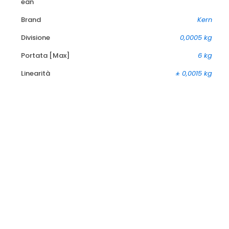
ean
Brand
Kern
Divisione
0,0005 kg
Portata [Max]
6 kg
Linearità
± 0,0015 kg
-15%