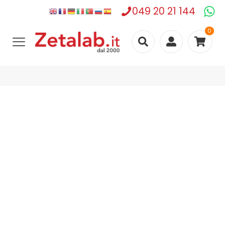
049 20 21 144
0