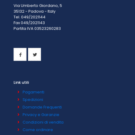
Via Umberto Giordano, 5
35132 - Padova - Italy
Tel. 049/2021144
Fax 049/2021143
Partita IVA 0
3523260283
Link utili
Pagamenti
Spedizioni
Domande Frequenti
Privacy e Garanzie
Condizioni di vendita
Come ordinare