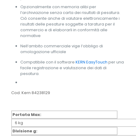
Opzionalmente con memoria alibi per
l’archiviazione senza carta dei risultati di pesatura.
Ciò consente anche di valutare elettronicamente i
risultati delle pesature soggette a taratura per il
commercio e di elaborarli in conformità alle
normative
Nell‘ambito commerciale vige l‘obbligo di
omologazione ufficiale
Compatibile con il software
KERN EasyTouch
per una
facile registrazione e valutazione dei dati di
pesatura.
Cod. Kern 84238129
Portata Max:
6 kg
Divisione g: