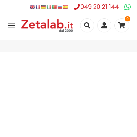
049 20 21 144
0