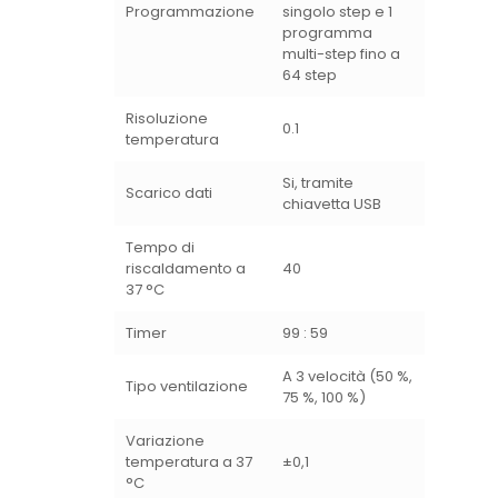
Programmazione
singolo step e 1
programma
multi-step fino a
64 step
Risoluzione
0.1
temperatura
Si, tramite
Scarico dati
chiavetta USB
Tempo di
riscaldamento a
40
37 °C
Timer
99 : 59
A 3 velocità (50 %,
Tipo ventilazione
75 %, 100 %)
Variazione
temperatura a 37
±0,1
°C