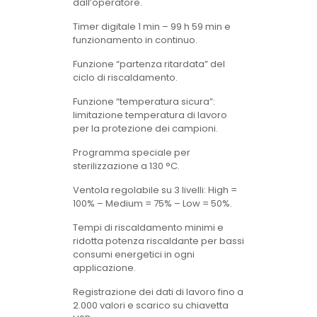
dall’operatore.
Timer digitale 1 min – 99 h 59 min e
funzionamento in continuo.
Funzione “partenza ritardata” del
ciclo di riscaldamento.
Funzione “temperatura sicura”:
limitazione temperatura di lavoro
per la protezione dei campioni.
Programma speciale per
sterilizzazione a 130 °C.
Ventola regolabile su 3 livelli: High =
100% – Medium = 75% – Low = 50%.
Tempi di riscaldamento minimi e
ridotta potenza riscaldante per bassi
consumi energetici in ogni
applicazione.
Registrazione dei dati di lavoro fino a
2.000 valori e scarico su chiavetta