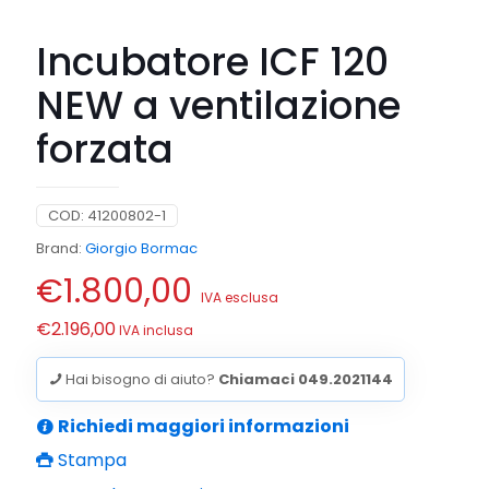
Incubatore ICF 120
NEW a ventilazione
forzata
COD:
41200802-1
Brand:
Giorgio Bormac
€
1.800,00
IVA esclusa
€
2.196,00
IVA inclusa
Hai bisogno di aiuto?
Chiamaci 049.2021144
Richiedi maggiori informazioni
Stampa