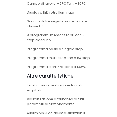
Campo di lavoro: +5°C Ta … +80°C
Display a LED retroilluminato
Scarico dati e registrazione tramite
chiave USB
8 programmi memorizzabili con 8
step ciascuno
Programma basic a singolo step
Programma multi-step fino a 64 step
Programma sterilizzazione a 130°C
Altre caratteristiche
Incubatore a ventilazione forzata
ArgoLab.
Visualizzazione simultanea di tutti i
parametri di funzionamento.
Allarmi visivi ed acustici silenziabili