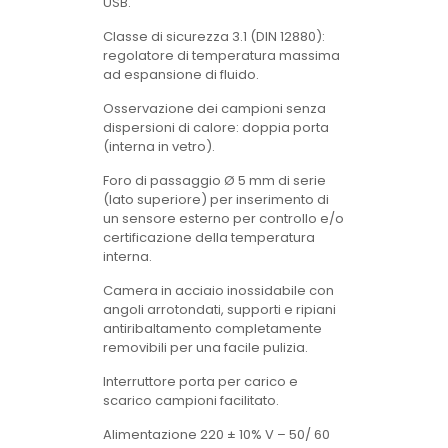
USB.
Classe di sicurezza 3.1 (DIN 12880):
regolatore di temperatura massima
ad espansione di fluido.
Osservazione dei campioni senza
dispersioni di calore: doppia porta
(interna in vetro).
Foro di passaggio Ø 5 mm di serie
(lato superiore) per inserimento di
un sensore esterno per controllo e/o
certificazione della temperatura
interna.
Camera in acciaio inossidabile con
angoli arrotondati, supporti e ripiani
antiribaltamento completamente
removibili per una facile pulizia.
Interruttore porta per carico e
scarico campioni facilitato.
Alimentazione 220 ± 10% V – 50/ 60