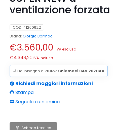
ventilazione forzata
COD:
41200922
Brand:
Giorgio Bormac
€
3.560,00
IVA esclusa
€
4.343,20
IVA inclusa
Hai bisogno di aiuto?
Chiamaci 049.2021144
Richiedi maggiori informazioni
Stampa
Segnala a un amico
Scheda tecnica