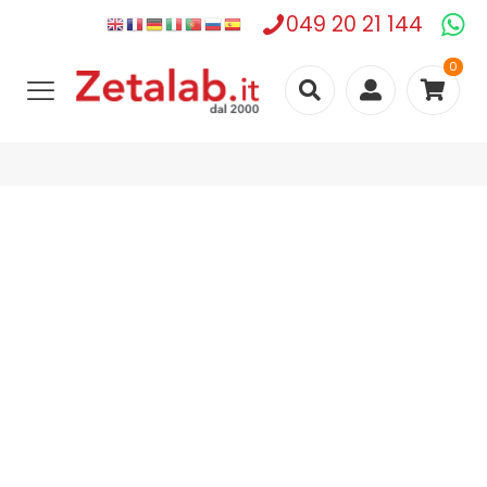
049 20 21 144
0