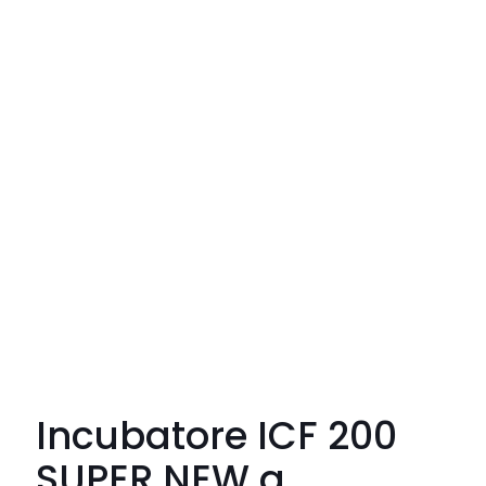
Incubatore ICF 200
SUPER NEW a