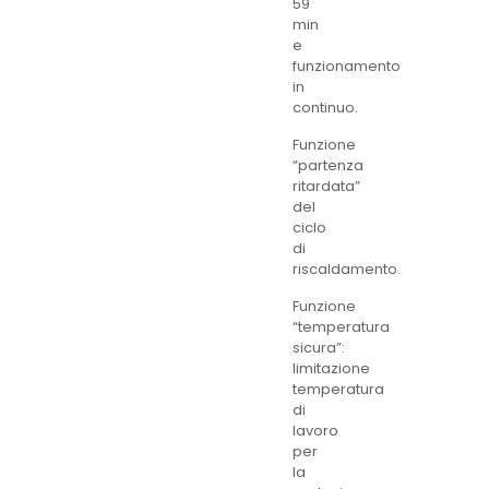
59
min
e
funzionamento
in
continuo.
Funzione
“partenza
ritardata”
del
ciclo
di
riscaldamento.
Funzione
“temperatura
sicura”:
limitazione
temperatura
di
lavoro
per
la