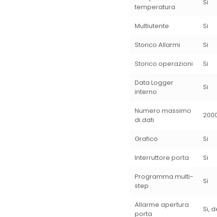
Si
temperatura
Multiutente
Si
Storico Allarmi
Si
Storico operazioni
Si
Data Logger
Si
interno
Numero massimo
200
di dati
Grafico
Si
Interruttore porta
Si
Programma multi-
Si
step
Allarme apertura
Si, 
porta