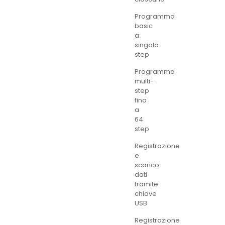
Programma
basic
a
singolo
step
Programma
multi-
step
fino
a
64
step
Registrazione
e
scarico
dati
tramite
chiave
USB
Registrazione