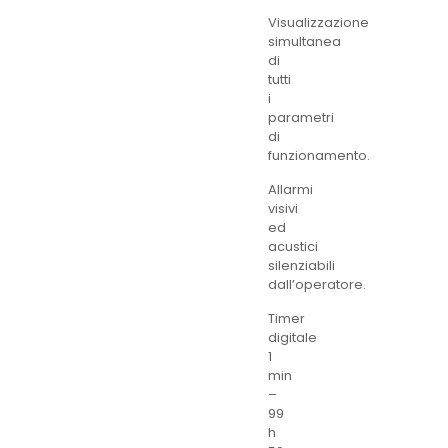
Visualizzazione
simultanea
di
tutti
i
parametri
di
funzionamento.
Allarmi
visivi
ed
acustici
silenziabili
dall’operatore.
Timer
digitale
1
min
–
99
h