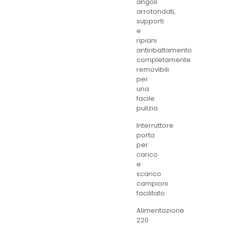
angoli
arrotondati,
supporti
e
ripiani
antiribaltamento
completamente
removibili
per
una
facile
pulizia.
Interruttore
porta
per
carico
e
scarico
campioni
facilitato.
Alimentazione
220