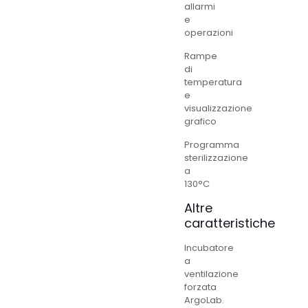
allarmi
e
operazioni
Rampe
di
temperatura
e
visualizzazione
grafico
Programma
sterilizzazione
a
130°C
Altre
caratteristiche
Incubatore
a
ventilazione
forzata
ArgoLab.