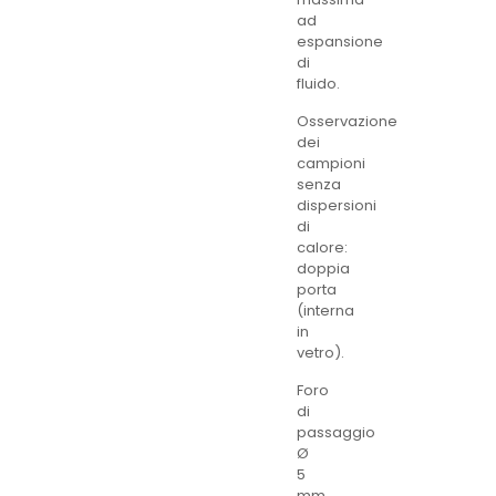
ad
espansione
di
fluido.
Osservazione
dei
campioni
senza
dispersioni
di
calore:
doppia
porta
(interna
in
vetro).
Foro
di
passaggio
Ø
5
mm