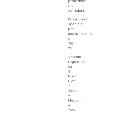
protezione
dei
campioni.
Programma
speciale
per
sterilizzazione
a
130
°C.
Ventola
regolabile
su
3
livelli:
High
=
100%
–
Medium
=
75%