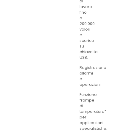
di
lavoro
fino
a
200.000
valori
e
scarico
su
chiavetta
USB.
Registrazione
allarmi
e
operazioni.
Funzione
“rampe
di
temperatura”
per
applicazioni
specialistiche.