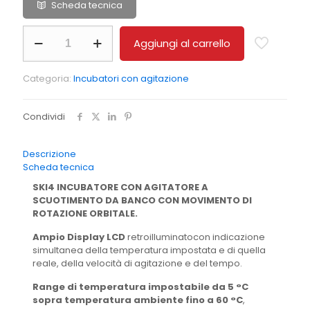
Scheda tecnica
INCUBATORE
Aggiungi al carrello
CON
AGITATORE
ORBITALE
Categoria:
Incubatori con agitazione
quantità
Condividi
Descrizione
Scheda tecnica
SKI4 INCUBATORE CON AGITATORE A
SCUOTIMENTO DA BANCO CON MOVIMENTO DI
ROTAZIONE ORBITALE.
Ampio Display LCD
retroilluminatocon indicazione
simultanea della temperatura impostata e di quella
reale, della velocità di agitazione e del tempo.
Range di temperatura impostabile da 5 °C
sopra temperatura ambiente fino a 60 °C
,