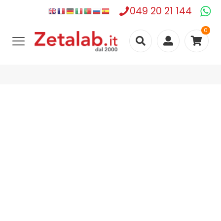
049 20 21 144
0