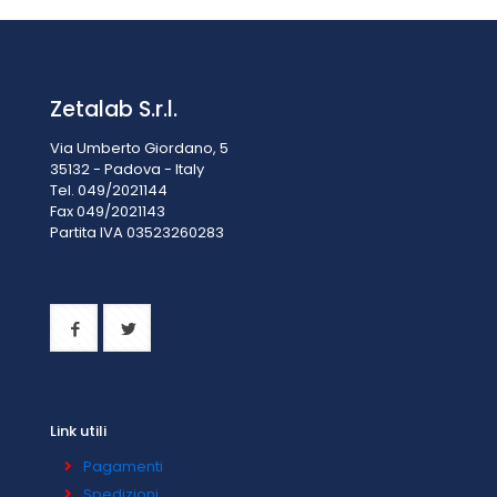
Zetalab S.r.l.
Via Umberto Giordano, 5
35132 - Padova - Italy
Tel. 049/2021144
Fax 049/2021143
Partita IVA 0
3523260283
Link utili
Pagamenti
Spedizioni