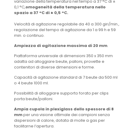
variazione della temperatura nel tempo a 37 °C di ±
0,1 °C,
omogeneità della temperatura nello
spazio a 37 °C di ± 0,5 °C.
Velocità di agitazione regolabile da 40 a 300 giri/min.,
regolazione del tempo di agitazione da 1 a 99 h e 59
min. o continuo.
Ampiezza di agitazione massima di 20 mm
.
Piattaforma universale di dimensioni 350 x 350 mm
adatta ad alloggiare beute, palloni, provette e
contenitori di diverse dimensioni e forme.
Capacità di agitazione standard di 7 beute da 500 ml
o 4 beute 1000 ml.
Possibilità di alloggiare supporto forato per clips
porta beute/palloni.
Ampia cupola in plexiglass dello spessore di 8
mm
per una visione ottimale dei campioni senza
dispersioni di calore, dotata di molle a gas per
facilitarne l’apertura.