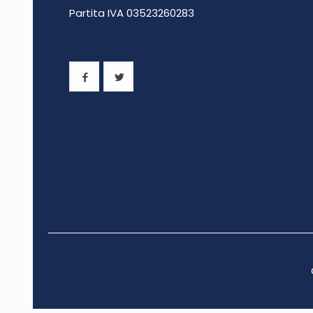
Partita IVA 0
3523260283