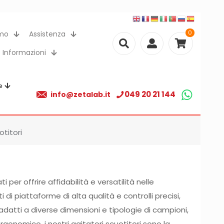
0
amo
Assistenza
Informazioni
e
049 20 21 144
info@zetalab.it
otitori
ti per offrire affidabilità e versatilità nelle
 di piattaforme di alta qualità e controlli precisi,
datti a diverse dimensioni e tipologie di campioni,
ergonomico, i nostri agitatori scuotitori sono la