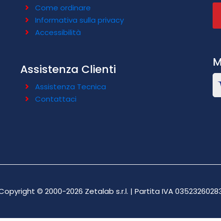
Come ordinare
Informativa sulla privacy
Accessibilità
M
Assistenza Clienti
Assistenza Tecnica
Contattaci
Copyright © 2000-2026 Zetalab s.r.l. | Partita IVA 0352326028