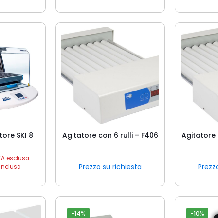
tore SKI 8
Agitatore con 6 rulli – F406
Agitatore 
VA esclusa
Prezzo su richiesta
Prezzo
inclusa
-14%
-10%