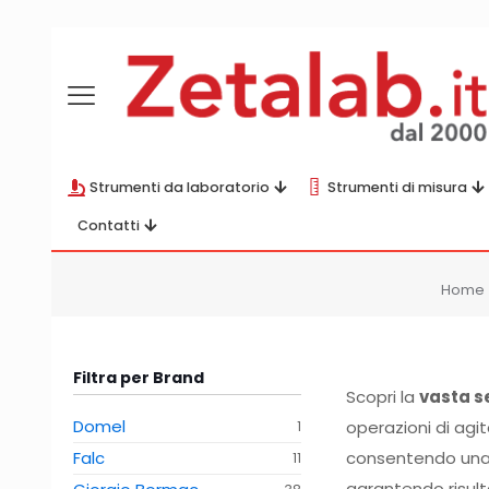
Strumenti da laboratorio
Strumenti di misura
Contatti
Home
Filtra per Brand
Scopri la
vasta se
Domel
operazioni di agit
1
Falc
consentendo una p
11
garantendo risulta