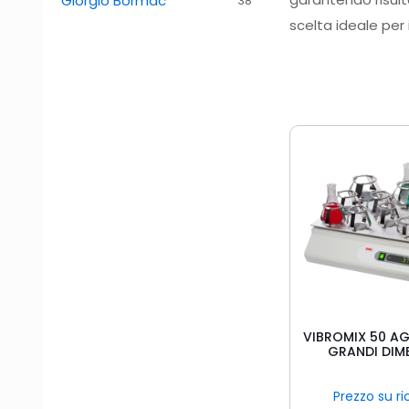
Giorgio Bormac
38
scelta ideale per 
VIBROMIX 50 AG
GRANDI DIM
Prezzo su ri