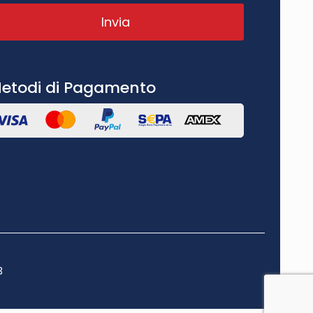
etodi di Pagamento
3