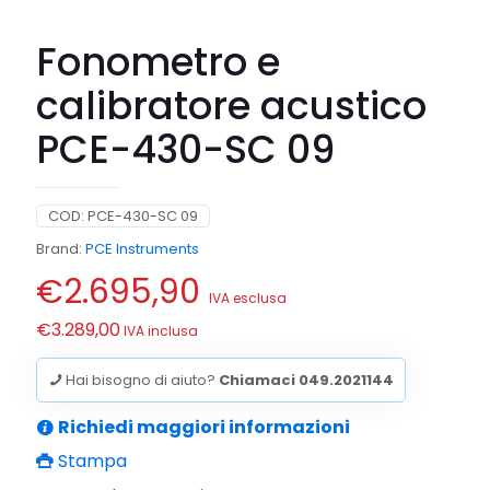
Fonometro e
calibratore acustico
PCE-430-SC 09
COD:
PCE-430-SC 09
Brand:
PCE Instruments
€
2.695,90
IVA esclusa
€
3.289,00
IVA inclusa
Hai bisogno di aiuto?
Chiamaci 049.2021144
Richiedi maggiori informazioni
Stampa