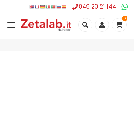
049 20 21 144
0