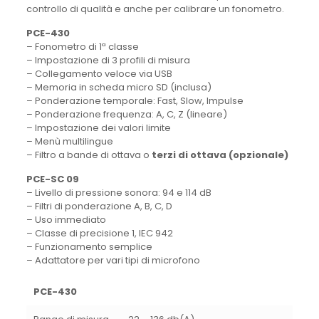
controllo di qualità e anche per calibrare un fonometro.
PCE-430
– Fonometro di 1ª classe
– Impostazione di 3 profili di misura
– Collegamento veloce via USB
– Memoria in scheda micro SD (inclusa)
– Ponderazione temporale: Fast, Slow, Impulse
– Ponderazione frequenza: A, C, Z (lineare)
– Impostazione dei valori limite
– Menù multilingue
– Filtro a bande di ottava o
terzi di ottava (opzionale)
PCE-SC 09
– Livello di pressione sonora: 94 e 114 dB
– Filtri di ponderazione A, B, C, D
– Uso immediato
– Classe di precisione 1, IEC 942
– Funzionamento semplice
– Adattatore per vari tipi di microfono
PCE-430