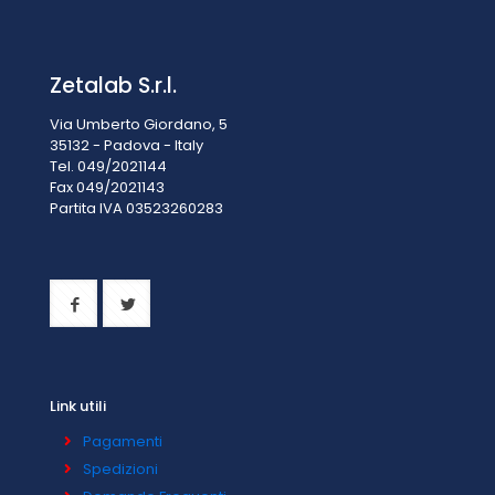
Zetalab S.r.l.
Via Umberto Giordano, 5
35132 - Padova - Italy
Tel. 049/2021144
Fax 049/2021143
Partita IVA 0
3523260283
Link utili
Pagamenti
Spedizioni