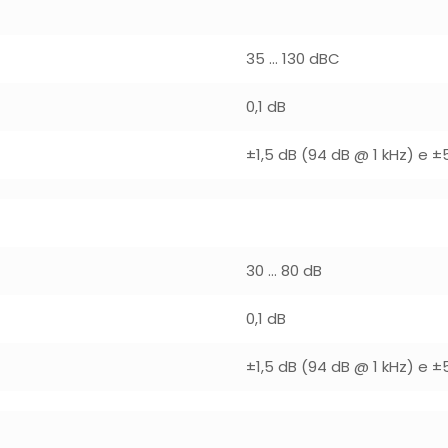
35 … 130 dBC
0,1 dB
±1,5 dB (94 dB @ 1 kHz) e ±
30 … 80 dB
0,1 dB
±1,5 dB (94 dB @ 1 kHz) e ±