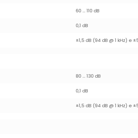
60 … 110 dB
0,1 dB
±1,5 dB (94 dB @ 1 kHz) e ±
80 … 130 dB
0,1 dB
±1,5 dB (94 dB @ 1 kHz) e ±