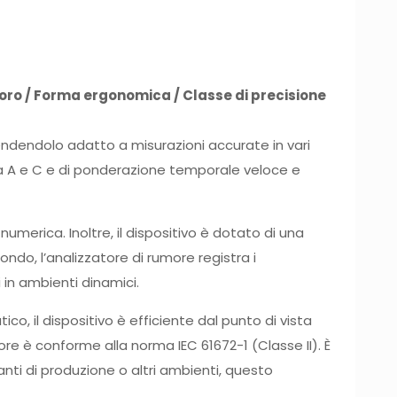
aforo / Forma ergonomica / Classe di precisione
rendendolo adatto a misurazioni accurate in vari
nza A e C e di ponderazione temporale veloce e
a numerica. Inoltre, il dispositivo è dotato di una
ondo, l’analizzatore di rumore registra i
 in ambienti dinamici.
o, il dispositivo è efficiente dal punto di vista
re è conforme alla norma IEC 61672-1 (Classe II). È
pianti di produzione o altri ambienti, questo