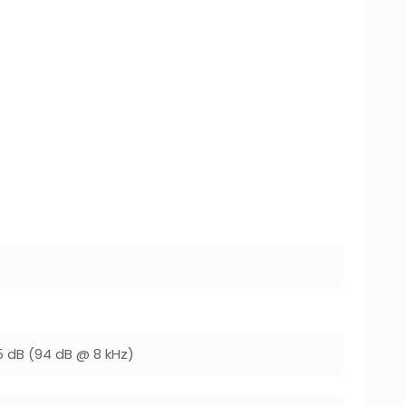
5 dB (94 dB @ 8 kHz)