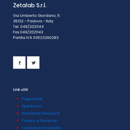
Zetalab S.r.l.
Via Umberto Giordano, 5
35132 - Padova - Italy
Tel. 049/2021144
Fax 049/2021143
Partita IVA 0
3523260283
Link utili
Pagamenti
Spedizioni
Domande Frequenti
Privacy e Garanzie
Condizioni di vendita