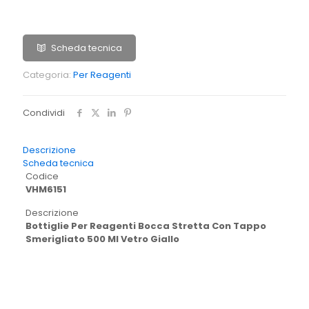
Scheda tecnica
Categoria:
Per Reagenti
Condividi
Descrizione
Scheda tecnica
Codice
VHM6151
Descrizione
Bottiglie Per Reagenti Bocca Stretta Con Tappo
Smerigliato 500 Ml Vetro Giallo