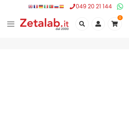
049 20 21 144
0