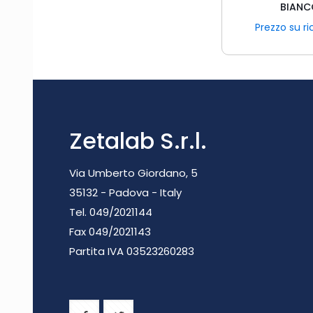
BIAN
Prezzo su ri
Zetalab S.r.l.
Via Umberto Giordano, 5
35132 - Padova - Italy
Tel. 049/2021144
Fax 049/2021143
Partita IVA 0
3523260283