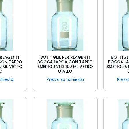
 REAGENTI
BOTTIGLIE PER REAGENTI
BOTTIGLI
CON TAPPO
BOCCA LARGA CON TAPPO
BOCCA L
0 ML VETRO
SMERIGLIATO 100 ML VETRO
SMERIGLIA
CO
GIALLO
chiesta
Prezzo su richiesta
Prezzo