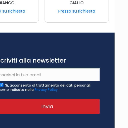
BIANCO
GIALLO
 su richiesta
Prezzo su richiesta
scriviti alla newsletter
Sì, acconsento al trattamento dei dati personali
come indicato nella
Privacy Policy
.