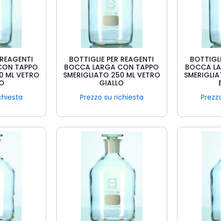
 REAGENTI
BOTTIGLIE PER REAGENTI
BOTTIGLI
CON TAPPO
BOCCA LARGA CON TAPPO
BOCCA L
0 ML VETRO
SMERIGLIATO 250 ML VETRO
SMERIGLIA
CO
GIALLO
chiesta
Prezzo su richiesta
Prezzo