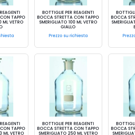
 REAGENTI
BOTTIGLIE PER REAGENTI
BOTTIGLI
 CON TAPPO
BOCCA STRETTA CON TAPPO
BOCCA ST
0 ML VETRO
SMERIGLIATO 100 ML VETRO
SMERIGLIA
CO
GIALLO
chiesta
Prezzo su richiesta
Prezzo
 REAGENTI
BOTTIGLIE PER REAGENTI
BOTTIGLI
 CON TAPPO
BOCCA STRETTA CON TAPPO
BOCCA ST
0 ML VETRO
SMERIGLIATO 250 ML VETRO
SMERIGLIA